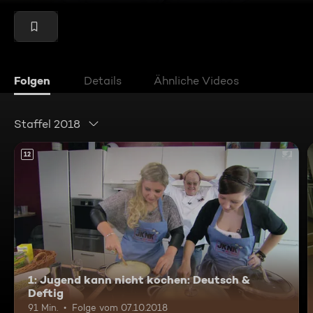
Folgen
Details
Ähnliche Videos
Staffel 2018
12
1: Jugend kann nicht kochen: Deutsch &
Deftig
91 Min.
Folge vom 07.10.2018