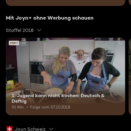
Mit Joyn+ ohne Werbung schauen
Staffel 2018
12
1: Jugend kann nicht kochen: Deutsch &
Deftig
91 Min.
Folge vom 07.10.2018
Joyn Schweiz