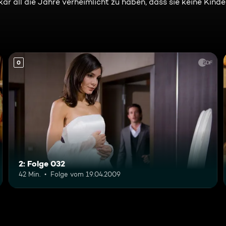
kar all die Jahre verheimlicht zu haben, dass sie keine Ki
0
2: Folge 032
42 Min.
Folge vom 19.04.2009