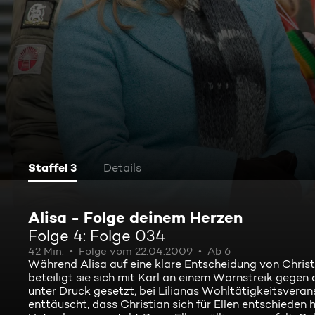
Staffel 3
Details
Alisa - Folge deinem Herzen
Folge 4: Folge 034
42 Min.
Folge vom 22.04.2009
Ab 6
Während Alisa auf eine klare Entscheidung von Christia
beteiligt sie sich mit Karl an einem Warnstreik gegen
unter Druck gesetzt, bei Lilianas Wohltätigkeitsverans
enttäuscht, dass Christian sich für Ellen entschieden h