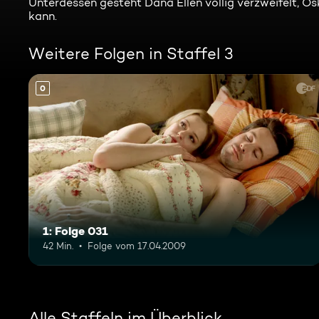
Unterdessen gesteht Dana Ellen völlig verzweifelt, Os
kann.
Weitere Folgen in Staffel 3
0
1: Folge 031
42 Min.
Folge vom 17.04.2009
Alle Staffeln im Überblick