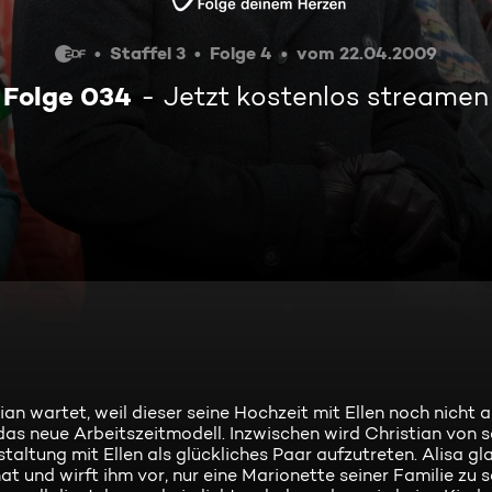
Staffel 3
Folge 4
vom 22.04.2009
Folge 034
Jetzt kostenlos streamen
n wartet, weil dieser seine Hochzeit mit Ellen noch nicht a
 das neue Arbeitszeitmodell. Inzwischen wird Christian von 
taltung mit Ellen als glückliches Paar aufzutreten. Alisa gl
at und wirft ihm vor, nur eine Marionette seiner Familie zu s