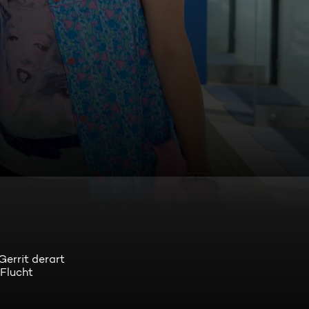
Gerrit derart
 Flucht