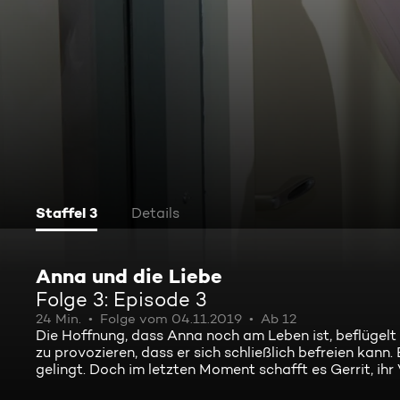
Staffel 3
Details
Anna und die Liebe
Folge 3: Episode 3
24 Min.
Folge vom 04.11.2019
Ab 12
Die Hoffnung, dass Anna noch am Leben ist, beflügelt 
zu provozieren, dass er sich schließlich befreien kann.
gelingt. Doch im letzten Moment schafft es Gerrit, ihr