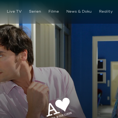
Live TV
Serien
Filme
News & Doku
Reality
Episode 3