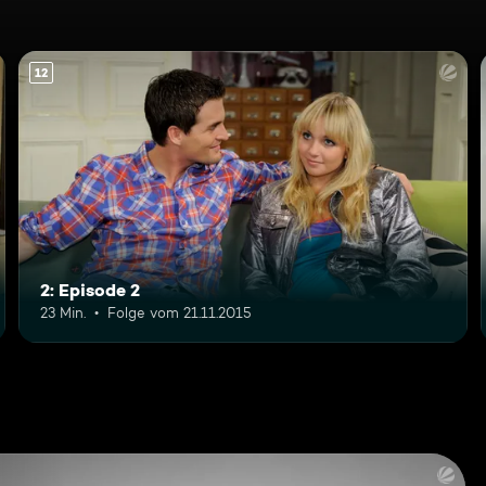
12
2: Episode 2
23 Min.
Folge vom 21.11.2015