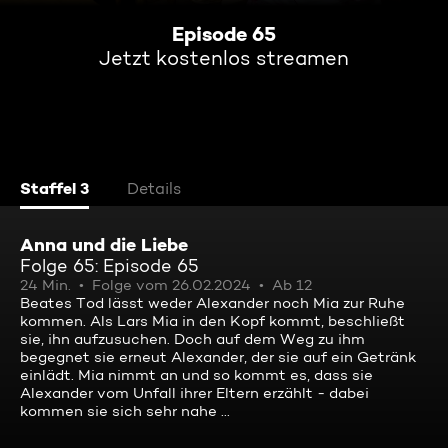
Episode 65
Jetzt kostenlos streamen
Staffel 3
Details
Anna und die Liebe
Folge 65: Episode 65
24 Min.
Folge vom 26.02.2024
Ab 12
Beates Tod lässt weder Alexander noch Mia zur Ruhe
kommen. Als Lars Mia in den Kopf kommt, beschließt
sie, ihn aufzusuchen. Doch auf dem Weg zu ihm
begegnet sie erneut Alexander, der sie auf ein Getränk
einlädt. Mia nimmt an und so kommt es, dass sie
Alexander vom Unfall ihrer Eltern erzählt - dabei
kommen sie sich sehr nahe ...