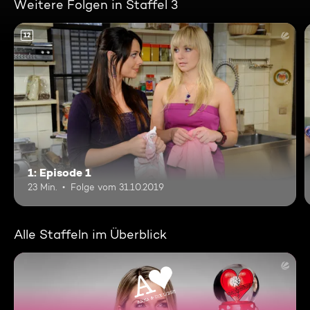
Weitere Folgen in Staffel 3
12
1: Episode 1
23 Min.
Folge vom 31.10.2019
Alle Staffeln im Überblick