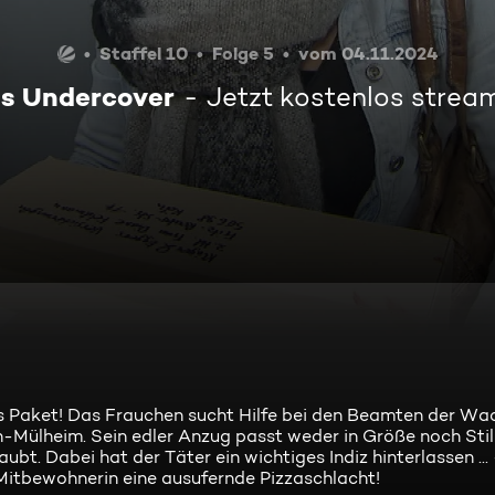
Staffel 10
Folge 5
vom 04.11.2024
ss Undercover
Jetzt kostenlos strea
es Paket! Das Frauchen sucht Hilfe bei den Beamten der Wa
n-Mülheim. Sein edler Anzug passt weder in Größe noch Sti
bt. Dabei hat der Täter ein wichtiges Indiz hinterlassen ...
 Mitbewohnerin eine ausufernde Pizzaschlacht!