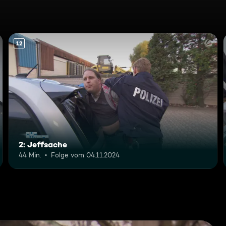
12
2: Jeffsache
44 Min.
Folge vom 04.11.2024