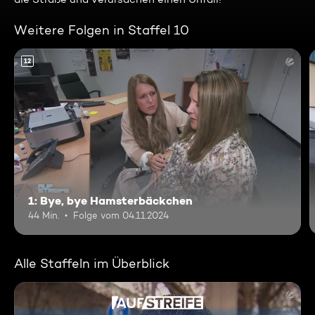
Weitere Folgen in Staffel 10
12
1: Bye, bye Hamsterbäckchen
44 Min.
Folge vom 04.11.2024
Alle Staffeln im Überblick