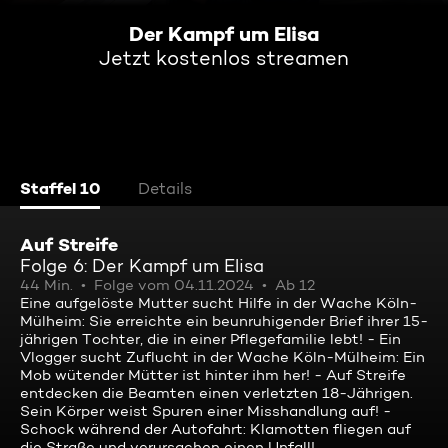
Der Kampf um Elisa
Jetzt kostenlos streamen
Staffel 10
Details
Auf Streife
Folge 6: Der Kampf um Elisa
44 Min.
Folge vom 04.11.2024
Ab 12
Eine aufgelöste Mutter sucht Hilfe in der Wache Köln-
Mülheim: Sie erreichte ein beunruhigender Brief ihrer 15-
jährigen Tochter, die in einer Pflegefamilie lebt! - Ein
Vlogger sucht Zuflucht in der Wache Köln-Mülheim: Ein
Mob wütender Mütter ist hinter ihm her! - Auf Streife
entdecken die Beamten einen verletzten 18-Jährigen.
Sein Körper weist Spuren einer Misshandlung auf! -
Schock während der Autofahrt: Klamotten fliegen auf
die Straße und verursachen einen Unfall!