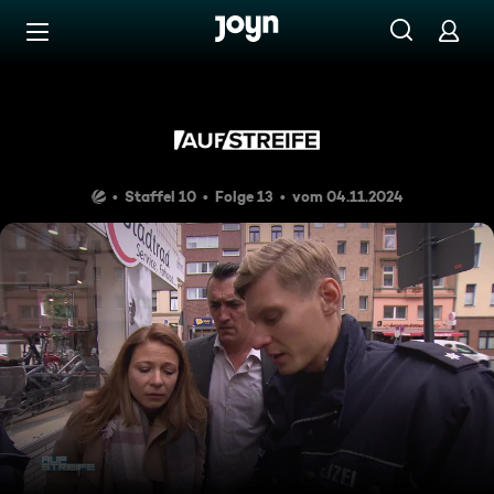
Zum Inhalt springen
Barrierefrei
Foto Finished
Staffel 10
Folge 13
vom 04.11.2024