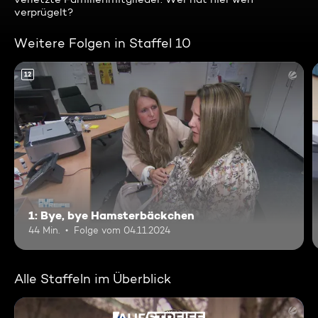
verprügelt?
Weitere Folgen in Staffel 10
12
1: Bye, bye Hamsterbäckchen
44 Min.
Folge vom 04.11.2024
Alle Staffeln im Überblick