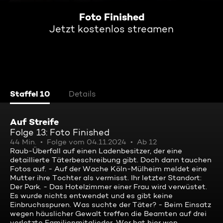
Foto Finished
Jetzt kostenlos streamen
Staffel 10
Details
Auf Streife
Folge 13: Foto Finished
44 Min.
Folge vom 04.11.2024
Ab 12
Raub-Überfall auf einen Ladenbesitzer, der eine
detaillierte Täterbeschreibung gibt. Doch dann tauchen
Fotos auf. - Auf der Wache Köln-Mülheim meldet eine
Mutter ihre Tochter als vermisst. Ihr letzter Standort:
Der Park. - Das Hotelzimmer einer Frau wird verwüstet.
Es wurde nichts entwendet und es gibt keine
Einbruchsspuren. Was suchte der Täter? - Beim Einsatz
wegen häuslicher Gewalt treffen die Beamten auf drei
verletzte Familienmitglieder. Wer hat hier wen