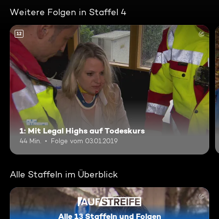
Weitere Folgen in Staffel 4
12
1: Mit Legal Highs auf Todeskurs
44 Min.
Folge vom 03.01.2019
Alle Staffeln im Überblick
Alle 13 Staffeln und Folgen