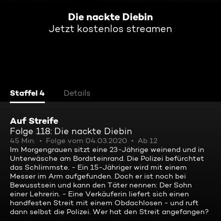
Die nackte Diebin
Jetzt kostenlos streamen
Staffel 4
Details
Auf Streife
Folge 118: Die nackte Diebin
45 Min.
Folge vom 04.03.2020
Ab 12
Im Morgengrauen sitzt eine 23-Jährige weinend und in
Unterwäsche am Bordsteinrand. Die Polizei befürchtet
das Schlimmste. - Ein 15-Jähriger wird mit einem
Messer im Arm aufgefunden. Doch er ist noch bei
Bewusstsein und kann den Täter nennen: Der Sohn
einer Lehrerin. - Eine Verkäuferin liefert sich einen
handfesten Streit mit einem Obdachlosen - und ruft
dann selbst die Polizei. Wer hat den Streit angefangen?