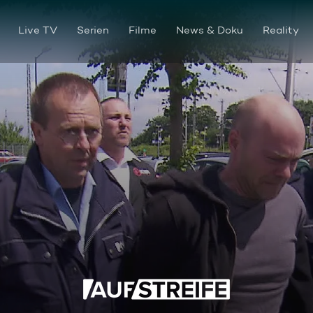
Live TV
Serien
Filme
News & Doku
Reality
Dann schlaf doch auf der Str