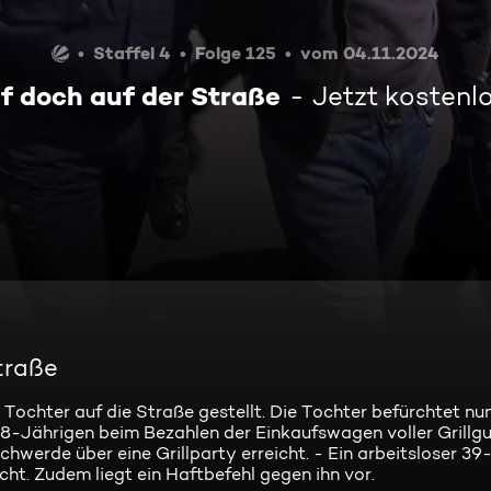
Staffel 4
Folge 125
vom 04.11.2024
f doch auf der Straße
Jetzt kostenl
traße
ochter auf die Straße gestellt. Die Tochter befürchtet nun
8-Jährigen beim Bezahlen der Einkaufswagen voller Grillgu
hwerde über eine Grillparty erreicht. - Ein arbeitsloser 39
t. Zudem liegt ein Haftbefehl gegen ihn vor.