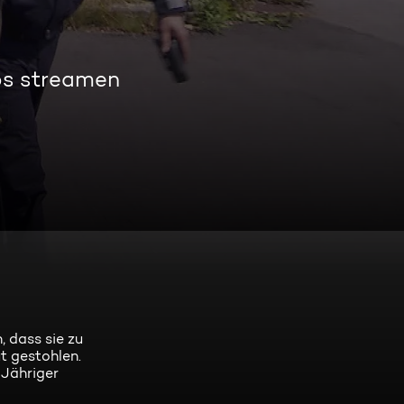
os streamen
, dass sie zu
t gestohlen.
-Jähriger