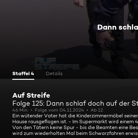
Dann schla
Staffel 4
Details
Auf Streife
Folge 125: Dann schlaf doch auf der S
46 Min.
Folge vom 04.11.2024
Ab 12
Ein wütender Vater hat die Kinderzimmermöbel seiner T
Hause rausgeflogen ist. - Im Supermarkt wird einem 4
Von den Tätern keine Spur - bis die Beamten eine Besc
wird zum wiederholten Mal beim Schwarzfahren erwisch