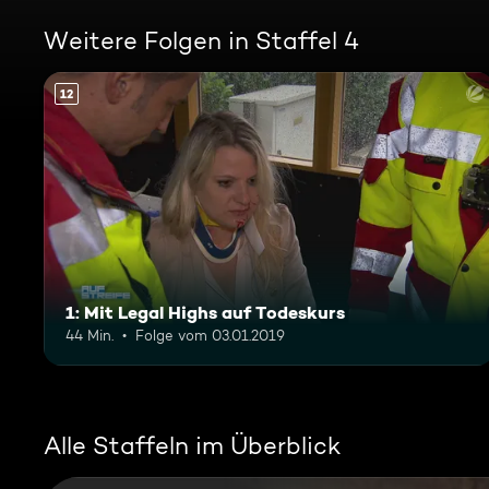
Weitere Folgen in Staffel 4
12
1: Mit Legal Highs auf Todeskurs
44 Min.
Folge vom 03.01.2019
Alle Staffeln im Überblick