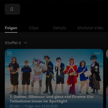
Folgen
Clips
Details
Ähnliche Videos
Staffel 6
12
7: Gamer, Glamour und ganz viel Drama: Die
Teilnehmer:innen im Spotlight
25 Min.
Folge vom 19.06.2025