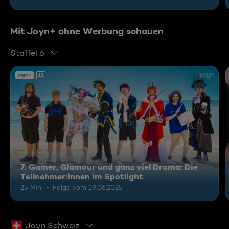
Mit Joyn+ ohne Werbung schauen
Staffel 6
12
7: Gamer, Glamour und ganz viel Drama: Die
Teilnehmer:innen im Spotlight
25 Min.
Folge vom 19.06.2025
Joyn Schweiz