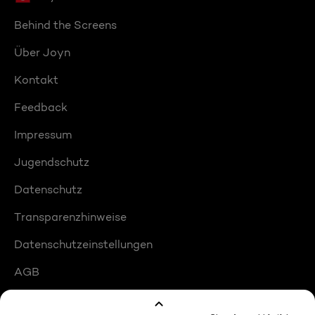
Behind the Screens
Über Joyn
Kontakt
Feedback
Impressum
Jugendschutz
Datenschutz
Transparenzhinweise
Datenschutzeinstellungen
AGB
Compliance