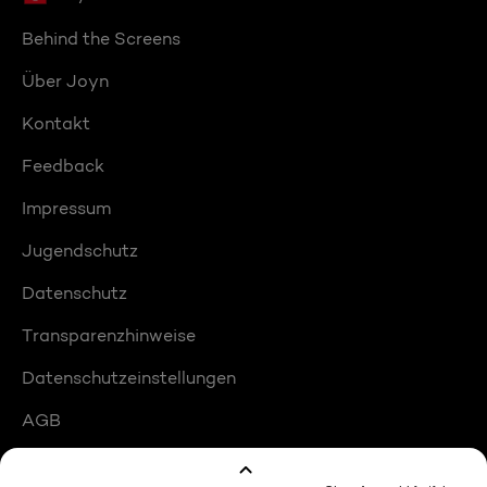
Behind the Screens
Über Joyn
Kontakt
Feedback
Impressum
Jugendschutz
Datenschutz
Transparenzhinweise
Datenschutzeinstellungen
AGB
Compliance