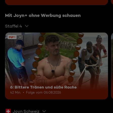
Mit Joyn+ ohne Werbung schauen
Staffel 4
12
6: Bittere Tränen und süße Rache
42 Min.
Folge vom 06.08.2026
Joyn Schweiz