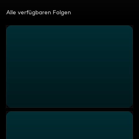
Alle verfügbaren Folgen
Leichte Sprache: Challenge S2026 E08