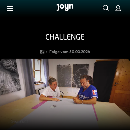
Zum Inhalt springen
Barrierefrei
AD: Challenge S2026 E4
Folge vom 30.03.2026