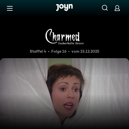
Zum Inhalt springen
Barrierefrei
Das fünfte Rad
Staffel 4
Folge 16
vom 15.12.2025