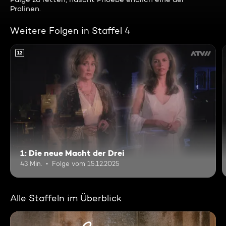
Pralinen.
Weitere Folgen in Staffel 4
12
1: Die neue Macht der Drei
43 Min.
Folge vom 15.12.2025
Alle Staffeln im Überblick