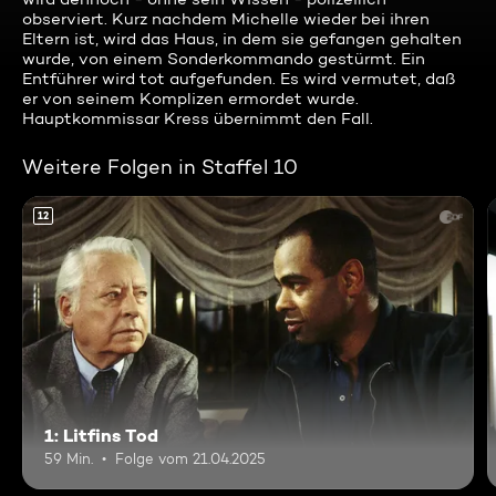
observiert. Kurz nachdem Michelle wieder bei ihren
Eltern ist, wird das Haus, in dem sie gefangen gehalten
wurde, von einem Sonderkommando gestürmt. Ein
Entführer wird tot aufgefunden. Es wird vermutet, daß
er von seinem Komplizen ermordet wurde.
Hauptkommissar Kress übernimmt den Fall.
Weitere Folgen in Staffel 10
12
1: Litfins Tod
59 Min.
Folge vom 21.04.2025