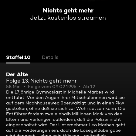
Nichts geht mehr
Jetzt kostenlos streamen
Staffel 10
Details
Der Alte
Folge 13: Nichts geht mehr
58 Min.
Folge vom 09.02.1995
Ab 12
Die 17jährige Gymnasiastin Michelle Marbes wird
entführt. Vor den Augen ihrer Mitschülerinnen wird sie
auf dem Nachhauseweg überwältigt und in einen Pkw
gestoßen, ohne daß sie sich zur Wehr setzen kann. Die
Entführer fordern zweieinhalb Millionen Mark von den
Eltern und verlangen außerdem, daß die Polizei nicht
eingeschaltet wird. Der Unternehmer Leo Marbes geht
auf die Forderungen ein, doch die Lösegeldübergabe
wird dennoch - ohne sein Wissen - polizeilich