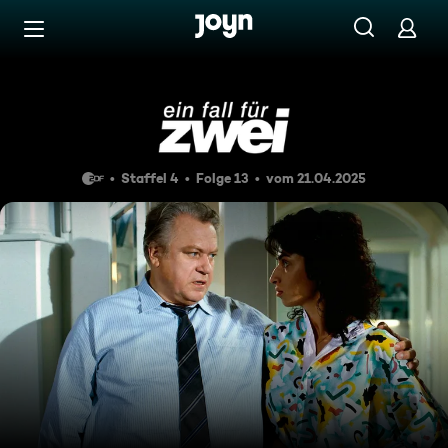
Zum Inhalt springen
Barrierefrei
Ayla
Staffel 4
Folge 13
vom 21.04.2025