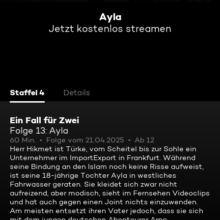
Ayla
Jetzt kostenlos streamen
Staffel 4
Details
Ein Fall für Zwei
Folge 13: Ayla
60 Min.
Folge vom 21.04.2025
Ab 12
Herr Hikmet ist Türke, vom Scheitel bis zur Sohle ein
Unternehmer im ImportExport in Frankfurt. Während
seine Bindung an den Islam noch keine Risse aufweist,
ist seine 18-jährige Tochter Ayla in westliches
Fahrwasser geraten. Sie kleidet sich zwar nicht
aufreizend, aber modisch, sieht im Fernsehen Videoclips
und hat auch gegen einen Joint nichts einzuwenden.
Am meisten entsetzt ihren Vater jedoch, dass sie sich
mit dem jungen deutschen Abenteurer Arno