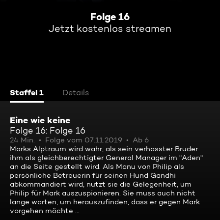
Folge 16
Jetzt kostenlos streamen
Staffel 1
Details
Eine wie keine
Folge 16: Folge 16
24 Min.
Folge vom 07.11.2019
Ab 6
Marks Alptraum wird wahr, als sein verhasster Bruder
ihm als gleichberechtigter General Manager im "Aden"
an die Seite gestellt wird. Als Manu von Philip als
persönliche Betreuerin für seinen Hund Gandhi
abkommandiert wird, nutzt sie die Gelegenheit, um
Philip für Mark auszuspionieren. Sie muss auch nicht
lange warten, um herauszufinden, dass er gegen Mark
vorgehen möchte ...