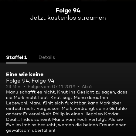
Folge 94
Jetzt kostenlos streamen
Staffel 1
Details
Eine wie keine
Folge 94: Folge 94
23 Min.
Folge vom 07.11.2019
Ab 6
Manu schafft es nicht, Knut ins Gesicht zu sagen, dass
sie Mark nicht liebt. Knut sagt Manu daraufhin
Lebewohl. Manu fühlt sich furchtbar, kann Mark aber
einfach nicht vergessen. Mark verdrängt seine Gefühle
anders: Er verwickelt Philip in einen illegalen Kaviar-
Deal ... Indes scheint Manu vom Pech verfolgt: Als sie
Eva im Imbiss besucht, werden die beiden Freundinnen
gewaltsam überfallen!