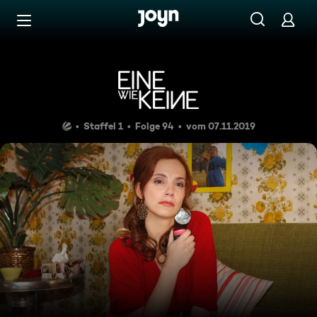
Zum Inhalt springen
Barrierefrei
Folge 94
Staffel 1
Folge 94
vom 07.11.2019