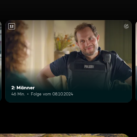
12
2: Männer
46 Min.
Folge vom 08.10.2024