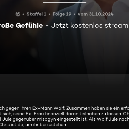
Staffel 1
Folge 19
vom 31.10.2024
roße Gefühle
Jetzt kostenlos strea
ach gegen ihren Ex-Mann Wolf. Zusammen haben sie ein erfo
ch, seine Ex-Frau finanziell daran teilhaben zu lassen. Chr
Jule gegenüber misogyn eingestellt ist. Als Wolf Jule nach
hris ist da, um ihr beizustehen.