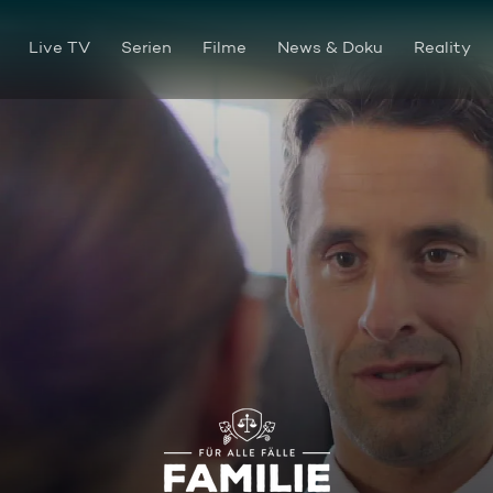
Live TV
Serien
Filme
News & Doku
Reality
Große Gefühle