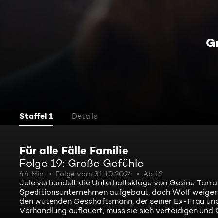
G
Staffel 1
Details
Für alle Fälle Familie
Folge 19: Große Gefühle
44 Min.
Folge vom 31.10.2024
Ab 12
Jule verhandelt die Unterhaltsklage von Gesine Tarr
Speditionsunternehmen aufgebaut, doch Wolf weigert si
den wütenden Geschäftsmann, der seiner Ex-Frau und 
Verhandlung auflauert, muss sie sich verteidigen und C