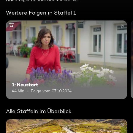
Weitere Folgen in Staffel 1
12
1: Neustart
44 Min.
Folge vom 07.10.2024
Alle Staffeln im Überblick