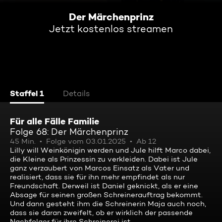
Der Märchenprinz
Jetzt kostenlos streamen
Staffel 1
Details
Für alle Fälle Familie
Folge 68: Der Märchenprinz
45 Min.
Folge vom 03.01.2025
Ab 12
Lilly will Weinkönigin werden und Jule hilft Marco dabei,
die Kleine als Prinzessin zu verkleiden. Dabei ist Jule
ganz verzaubert von Marcos Einsatz als Vater und
realisiert, dass sie für ihn mehr empfindet als nur
Freundschaft. Derweil ist Daniel geknickt, als er eine
Absage für seinen großen Schreinerauftrag bekommt.
Und dann gesteht ihm die Schreinerin Maja auch noch,
dass sie daran zweifelt, ob er wirklich der passende
Nachfolger für ihre Schreinerei ist.