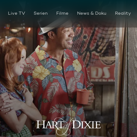
Live TV
Serien
Filme
News & Doku
Reality
13 Prozent!