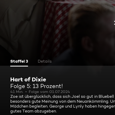
Staffel 3
Details
Hart of Dixie
Folge 5: 13 Prozent!
41 Min.
Folge vom 01.07.2024
Zoe ist überglücklich, dass sich Joel so gut in Bluebe
besonders gute Meinung von dem Neuankömmling. Um s
Mädchen begleiten. George und Lynly haben hingegen i
gutes Team abzugeben.