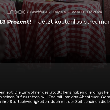
Staffel 3
Folge 5
vom 01.07.2024
13 Prozent!
Jetzt kostenlos streame
ll einlebt. Die Einwohner des Städtchens haben allerdings ke
einen Ruf zu retten, will Zoe mit ihm das Abenteuer-Camp
hre Startschwierigkeiten, doch mit der Zeit scheinen die b