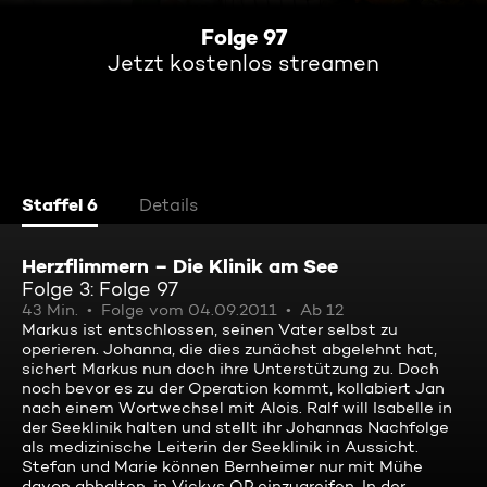
Folge 97
Jetzt kostenlos streamen
Staffel 6
Details
Herzflimmern – Die Klinik am See
Folge 3: Folge 97
43 Min.
Folge vom 04.09.2011
Ab 12
Markus ist entschlossen, seinen Vater selbst zu
operieren. Johanna, die dies zunächst abgelehnt hat,
sichert Markus nun doch ihre Unterstützung zu. Doch
noch bevor es zu der Operation kommt, kollabiert Jan
nach einem Wortwechsel mit Alois. Ralf will Isabelle in
der Seeklinik halten und stellt ihr Johannas Nachfolge
als medizinische Leiterin der Seeklinik in Aussicht.
Stefan und Marie können Bernheimer nur mit Mühe
davon abhalten, in Vickys OP einzugreifen. In der