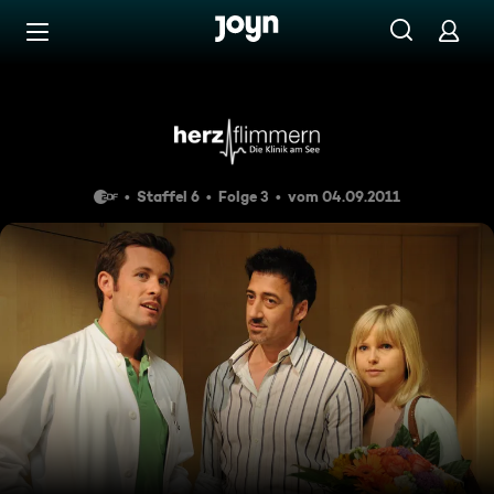
Zum Inhalt springen
Barrierefrei
Folge 97
Staffel 6
Folge 3
vom 04.09.2011