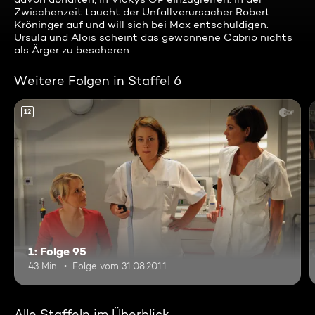
Zwischenzeit taucht der Unfallverursacher Robert
Kröninger auf und will sich bei Max entschuldigen.
Ursula und Alois scheint das gewonnene Cabrio nichts
als Ärger zu bescheren.
Weitere Folgen in Staffel 6
12
1: Folge 95
43 Min.
Folge vom 31.08.2011
Alle Staffeln im Überblick