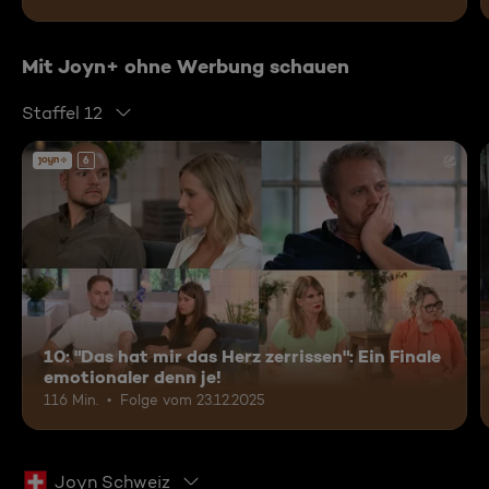
Mit Joyn+ ohne Werbung schauen
Staffel 12
6
10: "Das hat mir das Herz zerrissen": Ein Finale
emotionaler denn je!
116 Min.
Folge vom 23.12.2025
Joyn Schweiz