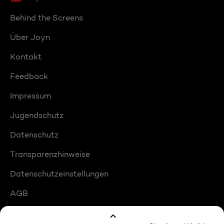
Behind the Screens
Über Joyn
Kontakt
Feedback
Impressum
Jugendschutz
Datenschutz
Transparenzhinweise
Datenschutzeinstellungen
AGB
Compliance