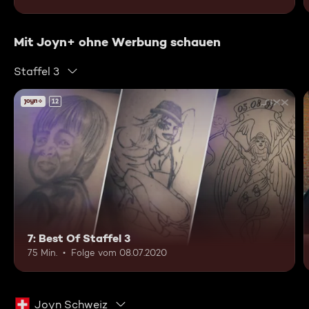
Mit Joyn+ ohne Werbung schauen
Staffel 3
12
7: Best Of Staffel 3
75 Min.
Folge vom 08.07.2020
Joyn Schweiz