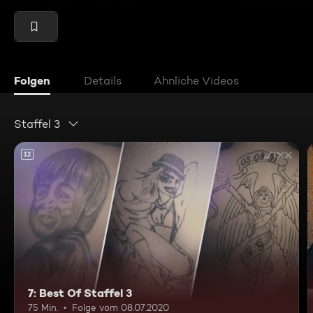
Folgen
Details
Ähnliche Videos
Staffel 3
12
7: Best Of Staffel 3
75 Min.
Folge vom 08.07.2020