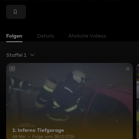
Folgen
Details
Ähnliche Videos
Staffel 1
12
1: Inferno Tiefgarage
48 Min.
Folge vom 28.10.2024