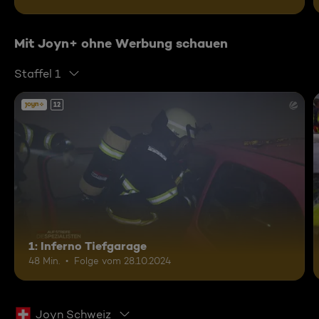
Mit Joyn+ ohne Werbung schauen
Staffel 1
12
1: Inferno Tiefgarage
48 Min.
Folge vom 28.10.2024
Joyn Schweiz