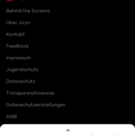
Behind the Screens
Über Joyn
Kontakt
Feedback
Impressum
Jugendschutz
Datenschutz
Transparenzhinweise
Datenschutzeinstellungen
AGB
Compliance