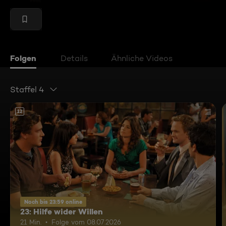
Folgen
Details
Ähnliche Videos
Staffel 4
12
Noch bis 23:59 online
23: Hilfe wider Willen
21 Min.
Folge vom 08.07.2026