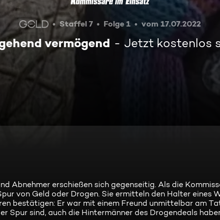
Staffel 7
Folge 1
vom 17.07.2022
gehend vermögend
Jetzt kostenlos
 und Abnehmer erschießen sich gegenseitig. Als die Kommis
Spur von Geld oder Drogen. Sie ermitteln den Halter eines 
en bestätigen: Er war mit einem Freund unmittelbar am Ta
 der Spur sind, auch die Hintermänner des Drogendeals haben