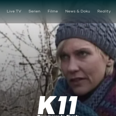
Live TV
Serien
Filme
News & Doku
Reality
Vorübergehend vermögend