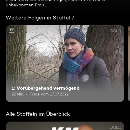
unbekannten Frau...
Weitere Folgen in Staffel 7
12
1: Vorübergehend vermögend
22 Min.
Folge vom 17.07.2022
Alle Staffeln im Überblick