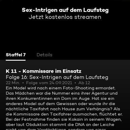
Sex-Intrigen auf dem Laufsteg
Jetzt kostenlos streamen
Staffel 7
Details
K 11 - Kommissare im Einsatz
Folge 16: Sex-Intrigen auf dem Laufsteg
22 Min.
Folge vom 24.09.2021
Ab 12
Ein Model wird nach einem Foto-Shooting ermordet.
Das Mädchen war die Nummer eins ihrer Agentur und
ihren Konkurrentinnen ein Dorn im Auge. Hat sie ein
anderes Model auf dem Gewissen oder wurde ihr die
nächtliche Taxifahrt nach Hause zum Verhängnis? Als
die Kommissare den Taxifahrer ausmachen, flüchtet er.
Bei der Festnahme finden sie Kokain in seinem Wagen,
aber laut Obduktion stammt die DNA an der Leiche
nicht von dem Verdächtigen, sondern von einer