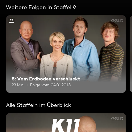
Weitere Folgen in Staffel 9
12
5: Vom Erdboden verschluckt
23 Min.
Folge vom 04.01.2018
Alle Staffeln im Überblick