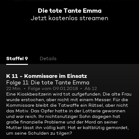
Die tote Tante Emma
Jetzt kostenlos streamen
Staffel 9
Details
K 11 - Kommissare im Einsatz
Folge 11: Die tote Tante Emma
22 Min.
Folge vom 09.01.2018
Ab 12
Eine Kioskbesitzerin wird tot aufgefunden. Die alte Frau
wurde erstochen, aber nicht mit einem Messer. Für die
Kommissare bleibt die Tatwaffe ein Rätsel, aber nicht
das Motiv. Das Opfer hatte in der Lotterie gewonnen
und war reich. Ihr nichtsnutziger Sohn dagegen hat
große finanzielle Probleme und der Mord an seiner
Mutter lässt ihn völlig kalt: Hat er kaltblütig gemordet,
um seine Schulden zu tilgen?