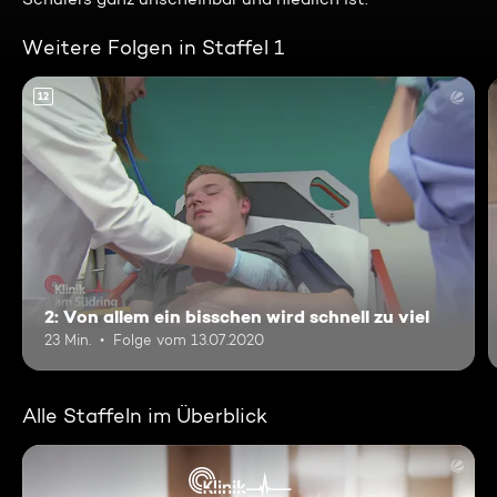
Weitere Folgen in Staffel 1
12
2: Von allem ein bisschen wird schnell zu viel
23 Min.
Folge vom 13.07.2020
Alle Staffeln im Überblick