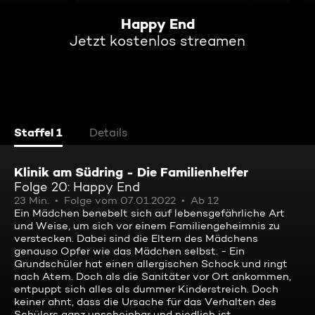
Happy End
Jetzt kostenlos streamen
Staffel 1
Details
Klinik am Südring - Die Familienhelfer
Folge 20: Happy End
23 Min.
Folge vom 07.01.2022
Ab 12
Ein Mädchen benebelt sich auf lebensgefährliche Art
und Weise, um sich vor einem Familiengeheimnis zu
verstecken. Dabei sind die Eltern des Mädchens
genauso Opfer wie das Mädchen selbst. - Ein
Grundschüler hat einen allergischen Schock und ringt
nach Atem. Doch als die Sanitäter vor Ort ankommen,
entpuppt sich alles als dummer Kinderstreich. Doch
keiner ahnt, dass die Ursache für das Verhalten des
Schülers ganz unscheinbar und niedlich ist.