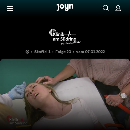
Zum Inhalt springen
Barrierefrei
Happy End
Staffel 1
Folge 20
vom 07.01.2022