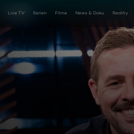
Live TV
Serien
Filme
News & Doku
Reality