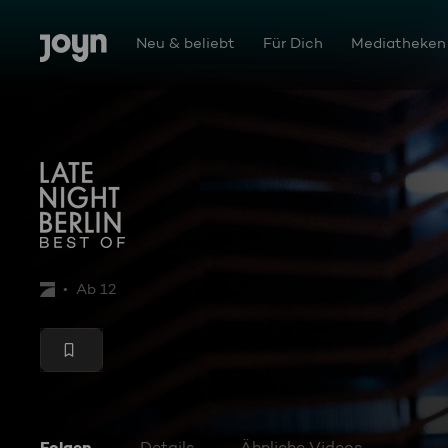
Zum Inhalt springen
Barrierefrei
Neu & beliebt
Für Dich
Mediatheken
Late Night Berlin - Best of
Ab 12
Folgen
Details
Ähnliche Videos