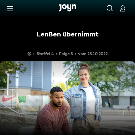
Zum Inhalt springen
Barrierefrei
Lenßen übernimmt
Staffel 4
Folge 8
vom 28.10.2022