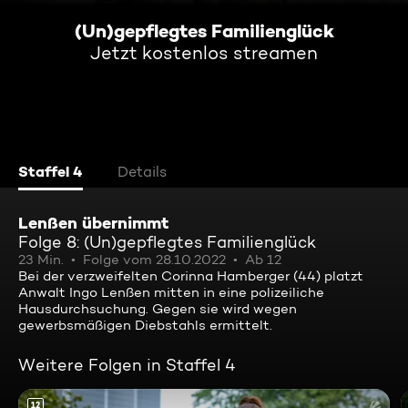
(Un)gepflegtes Familienglück
Jetzt kostenlos streamen
Staffel 4
Details
Lenßen übernimmt
Folge 8: (Un)gepflegtes Familienglück
23 Min.
Folge vom 28.10.2022
Ab 12
Bei der verzweifelten Corinna Hamberger (44) platzt
Anwalt Ingo Lenßen mitten in eine polizeiliche
Hausdurchsuchung. Gegen sie wird wegen
gewerbsmäßigen Diebstahls ermittelt.
Weitere Folgen in Staffel 4
12