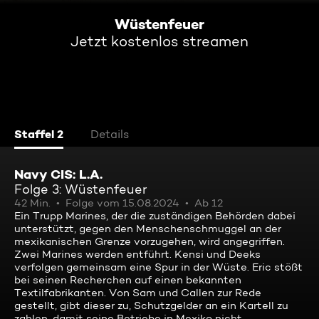
Wüstenfeuer
Jetzt kostenlos streamen
Staffel 2
Details
Navy CIS: L.A.
Folge 3: Wüstenfeuer
42 Min.
Folge vom 15.08.2024
Ab 12
Ein Trupp Marines, der die zuständigen Behörden dabei
unterstützt, gegen den Menschenschmuggel an der
mexikanischen Grenze vorzugehen, wird angegriffen.
Zwei Marines werden entführt. Kensi und Deeks
verfolgen gemeinsam eine Spur in der Wüste. Eric stößt
bei seinen Recherchen auf einen bekannten
Textilfabrikanten. Von Sam und Callen zur Rede
gestellt, gibt dieser zu, Schutzgelder an ein Kartell zu
zahlen, damit seine Betriebe in Mexiko nicht