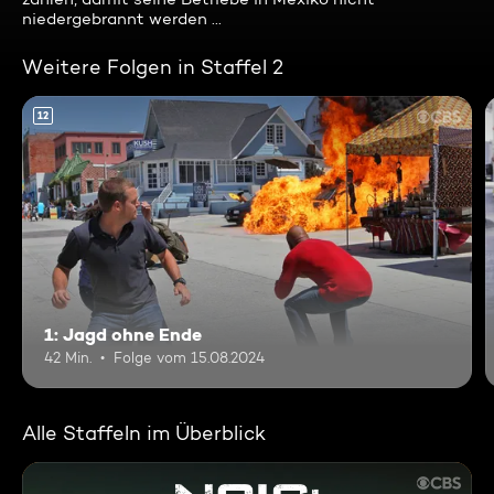
niedergebrannt werden ...
Weitere Folgen in Staffel 2
12
1: Jagd ohne Ende
42 Min.
Folge vom 15.08.2024
Alle Staffeln im Überblick