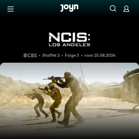
Zum Inhalt springen
Barrierefrei
Wüstenfeuer
Staffel 2
Folge 3
vom 15.08.2024