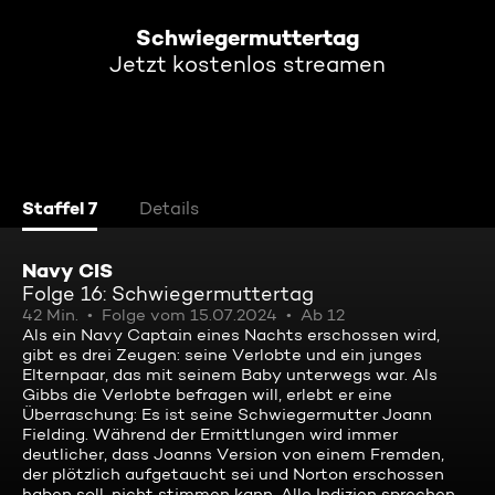
Schwiegermuttertag
Jetzt kostenlos streamen
Staffel 7
Details
Navy CIS
Folge 16: Schwiegermuttertag
42 Min.
Folge vom 15.07.2024
Ab 12
Als ein Navy Captain eines Nachts erschossen wird,
gibt es drei Zeugen: seine Verlobte und ein junges
Elternpaar, das mit seinem Baby unterwegs war. Als
Gibbs die Verlobte befragen will, erlebt er eine
Überraschung: Es ist seine Schwiegermutter Joann
Fielding. Während der Ermittlungen wird immer
deutlicher, dass Joanns Version von einem Fremden,
der plötzlich aufgetaucht sei und Norton erschossen
haben soll, nicht stimmen kann. Alle Indizien sprechen