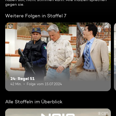
gegen sie.
Weitere Folgen in Staffel 7
12
24: Regel 51
42 Min.
Folge vom 15.07.2024
Alle Staffeln im Überblick