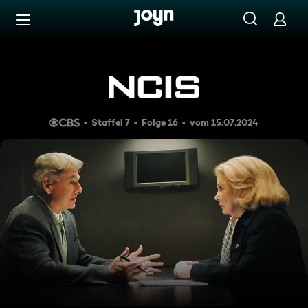
Zum Inhalt springen
Barrierefrei
Schwiegermuttertag
Staffel 7
Folge 16
vom 15.07.2024