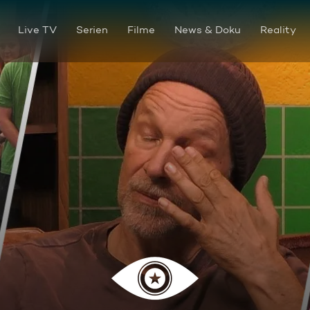
Live TV
Serien
Filme
News & Doku
Reality
Tag 12: Elenas Exit und die 