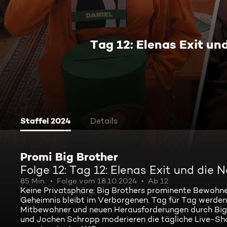
Tag 12: Elenas Exit u
Staffel 2024
Details
Promi Big Brother
Folge 12: Tag 12: Elenas Exit und di
85 Min.
Folge vom 18.10.2024
Ab 12
Keine Privatsphäre: Big Brothers prominente Bewoh
Geheimnis bleibt im Verborgenen. Tag für Tag werden d
Mitbewohner und neuen Herausforderungen durch Big B
und Jochen Schropp moderieren die tägliche Live-Sh