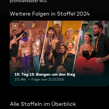
prominentester WG.
Weitere Folgen in Staffel 2024
12
15: Tag 15: Bangen um den Sieg
171 Min.
Folge vom 21.10.2024
Alle Staffeln im Überblick