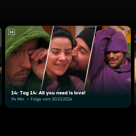
12
14: Tag 14: All you need is love!
94 Min.
Folge vom 20.10.2024