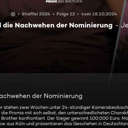
Staffel 2024
Folge 12
vom 18.10.2024
nd die Nachwehen der Nominierung
Je
e Nachwehen der Nominierung
ner stehen zwei Wochen unter 24-stündiger Kamerabeobach
ie Promis mit sich selbst, den unterschiedlichsten Charakt
rother konfrontiert. Der Sieger gewinnt 100.000 Euro. Ma
ow aus Köln und präsentieren das Geschehen in Deutschla