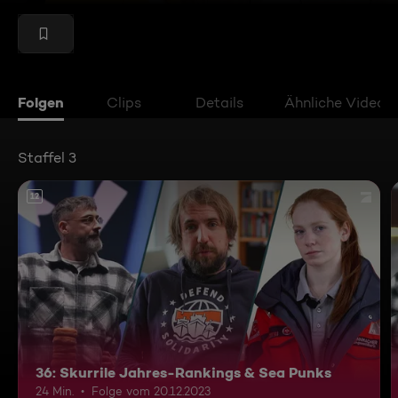
Folgen
Clips
Details
Ähnliche Videos
Staffel 3
12
36: Skurrile Jahres-Rankings & Sea Punks
24 Min.
Folge vom 20.12.2023