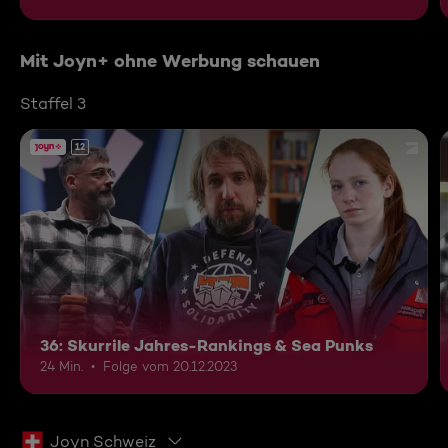
Mit Joyn+ ohne Werbung schauen
Staffel 3
12
36: Skurrile Jahres-Rankings & Sea Punks
24 Min.
Folge vom 20.12.2023
Joyn Schweiz