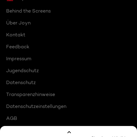
Behind the Screens
Über Joyn
Kontakt
Feedback
Impressum
Jugendschutz
Datenschutz
Transparenzhinweise
Datenschutzeinstellungen
AGB
Compliance