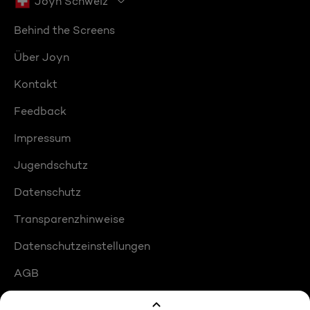
Joyn Schweiz
Behind the Screens
Über Joyn
Kontakt
Feedback
Impressum
Jugendschutz
Datenschutz
Transparenzhinweise
Datenschutzeinstellungen
AGB
Compliance