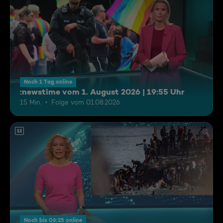
Noch 1 Tag online
:newstime vom 1. August 2026 | 19:55 Uhr
15 Min.
Folge vom 01.08.2026
12
Noch bis 06:25 online