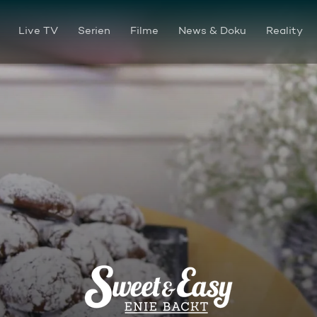
Live TV
Serien
Filme
News & Doku
Reality
Himmlische Plätzchen