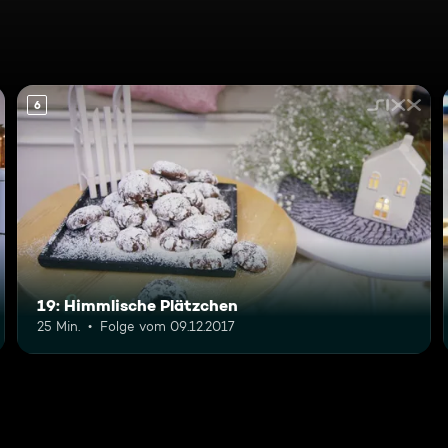
6
19: Himmlische Plätzchen
25 Min.
Folge vom 09.12.2017