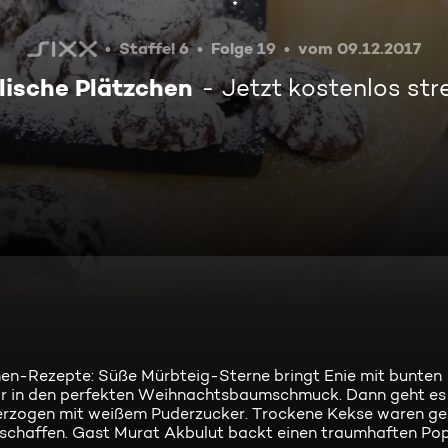
Staffel 6
Folge 19
vom 09.12.2017
ische Plätzchen
Jetzt kostenlos st
chen-Rezepte: Süße Mürbteig-Sterne bringt Enie mit bunten
r in den perfekten Weihnachtsbaumschmuck. Dann geht es 
erzogen mit weißem Puderzucker. Trockene Kekse waren ge
 schaffen. Gast Murat Akbulut backt einen traumhaften Po