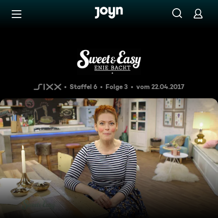
Zum Inhalt springen
Barrierefrei
Schoko-Schock
Staffel 6
Folge 3
vom 22.04.2017