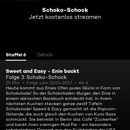
Schoko-Schock
Jetzt kostenlos streamen
Staffel 6
Details
Sweet and Easy - Enie backt
Folge 3: Schoko-Schock
25 Min.
Folge vom 22.04.2017
Ab 6
Heute kommt aus Enies Ofen pures Glück in Form von
Schokolade! So der Schokoladen-Burger, den Enie in
einem dänischen Backbuch entdeckt hat. In ihrem
nächsten Kuchen stecken ganze zwölf Tafeln
Schokolade! Speed & Easy gemacht ist die Popcorn-
Girlande, die auch gleich den Kuchen von Kyra Gass
schmückt. Sie betreibt in Berlin das Café "Zuckerfee"
und backt ihren cremigen Mud Pie - ein besonders
schokoladiges Dessert aus den Südstaaten der USA.