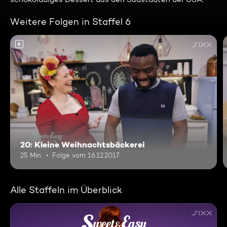
Weitere Folgen in Staffel 6
6
20: Kleine Weihnachtsbäckerei
25 Min.
Folge vom 16.12.2017
Alle Staffeln im Überblick