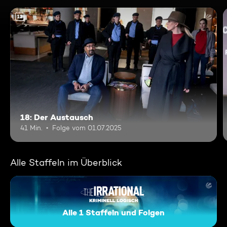
12
18: Der Austausch
41 Min.
Folge vom 01.07.2025
Alle Staffeln im Überblick
Alle 1 Staffeln und Folgen
The Irrational - Kriminell logi