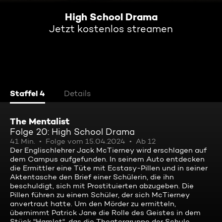
High School Drama
Jetzt kostenlos streamen
Staffel 4
Details
The Mentalist
Folge 20: High School Drama
41 Min.
Folge vom 15.04.2024
Ab 12
Der Englischlehrer Jack McTierney wird erschlagen auf
dem Campus aufgefunden. In seinem Auto entdecken
die Ermittler eine Tüte mit Ecstasy-Pillen und in seiner
Aktentasche den Brief einer Schülerin, die ihn
beschuldigt, sich mit Prostituierten abzugeben. Die
Pillen führen zu einem Schüler, der sich McTierney
anvertraut hatte. Um den Mörder zu ermitteln,
übernimmt Patrick Jane die Rolle des Geistes in dem
Stück "Hamlet", das die Theatergruppe der Schule