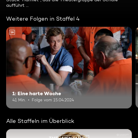
aufführt ...
Weitere Folgen in Staffel 4
16
1: Eine harte Woche
41 Min.
Folge vom 15.04.2024
Alle Staffeln im Überblick