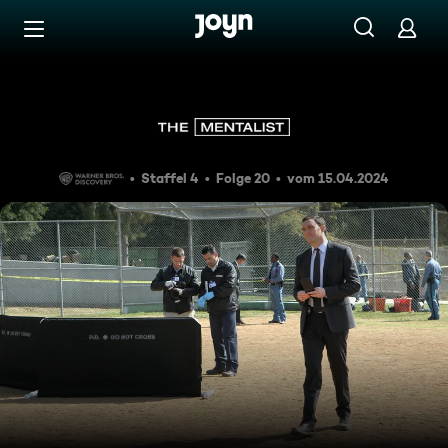
Zum Inhalt springen
Barrierefrei
High School Drama
Staffel 4
Folge 20
vom 15.04.2024