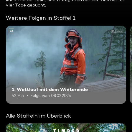
vier Tage gebucht.
Weitere Folgen in Staffel 1
12
1: Wettlauf mit dem Winterende
42 Min.
Folge vom 08.02.2025
Alle Staffeln im Überblick