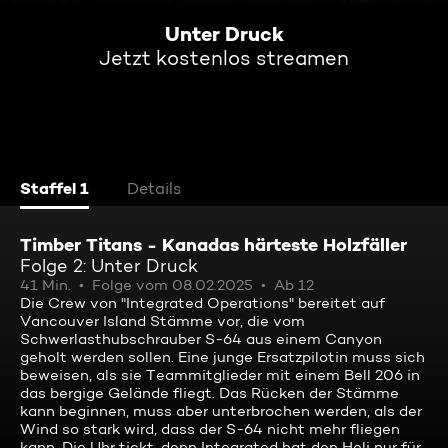
Unter Druck
Jetzt kostenlos streamen
Staffel 1
Details
Timber Titans - Kanadas härteste Holzfäller
Folge 2: Unter Druck
41 Min.
Folge vom 08.02.2025
Ab 12
Die Crew von "Integrated Operations" bereitet auf
Vancouver Island Stämme vor, die vom
Schwerlasthubschrauber S-64 aus einem Canyon
geholt werden sollen. Eine junge Ersatzpilotin muss sich
beweisen, als sie Teammitglieder mit einem Bell 206 in
das bergige Gelände fliegt. Das Rücken der Stämme
kann beginnen, muss aber unterbrochen werden, als der
Wind so stark wird, dass der S-64 nicht mehr fliegen
kann. Die Uhr tickt, denn Integrated hat den Heli nur für