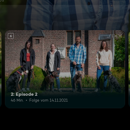
6
2: Episode 2
46 Min.
Folge vom 14.11.2021