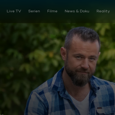
Live TV
Serien
Filme
News & Doku
Reality
trainer
os