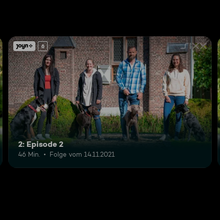
6
2: Episode 2
46 Min.
Folge vom 14.11.2021