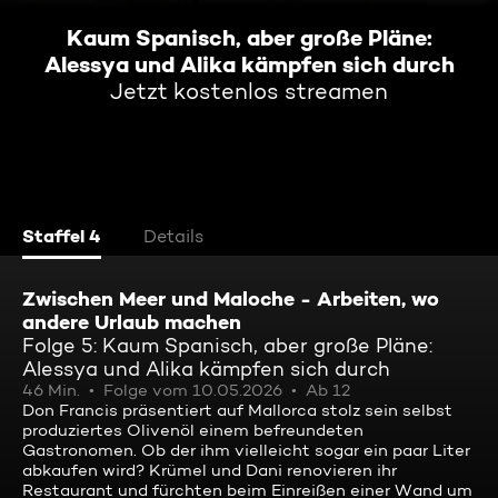
Kaum Spanisch, aber große Pläne:
Alessya und Alika kämpfen sich durch
Jetzt kostenlos streamen
Staffel 4
Details
Zwischen Meer und Maloche - Arbeiten, wo
andere Urlaub machen
Folge 5: Kaum Spanisch, aber große Pläne:
Alessya und Alika kämpfen sich durch
46 Min.
Folge vom 10.05.2026
Ab 12
Don Francis präsentiert auf Mallorca stolz sein selbst
produziertes Olivenöl einem befreundeten
Gastronomen. Ob der ihm vielleicht sogar ein paar Liter
abkaufen wird? Krümel und Dani renovieren ihr
Restaurant und fürchten beim Einreißen einer Wand um