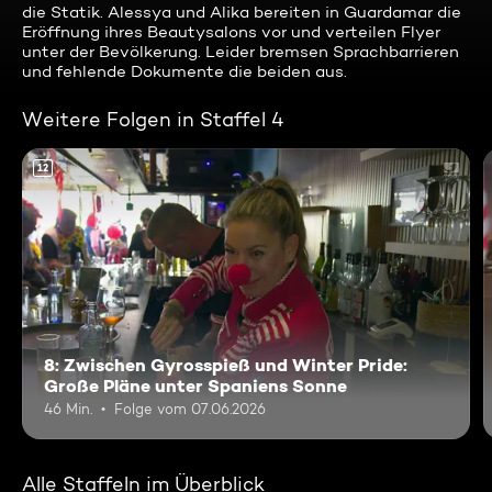
die Statik. Alessya und Alika bereiten in Guardamar die
Eröffnung ihres Beautysalons vor und verteilen Flyer
unter der Bevölkerung. Leider bremsen Sprachbarrieren
und fehlende Dokumente die beiden aus.
Weitere Folgen in Staffel 4
12
8: Zwischen Gyrosspieß und Winter Pride:
Große Pläne unter Spaniens Sonne
46 Min.
Folge vom 07.06.2026
Alle Staffeln im Überblick