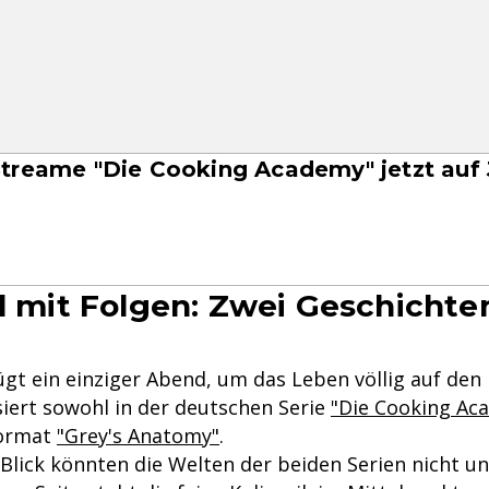
treame "Die Cooking Academy" jetzt auf
ll mit Folgen: Zwei Geschichten
t ein einziger Abend, um das Leben völlig auf den K
iert sowohl in der deutschen Serie
"Die Cooking Ac
format
"Grey's Anatomy"
.
Blick könnten die Welten der beiden Serien nicht un