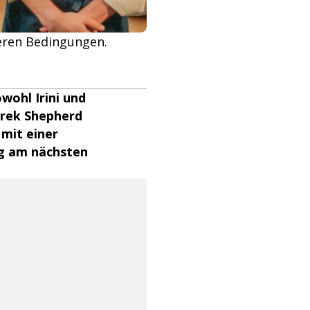
weren Bedingungen.
wohl Irini und
erek Shepherd
 mit einer
g am nächsten