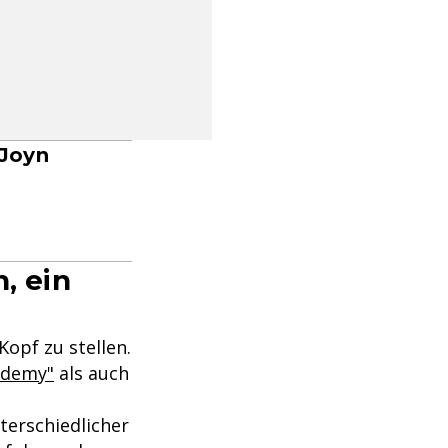
 Joyn
, ein
opf zu stellen.
ademy"
als auch
terschiedlicher