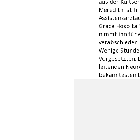
aus der Kultse
Meredith ist f
Assistenzarzta
Grace Hospital
nimmt ihn für 
verabschieden s
Wenige Stunden 
Vorgesetzten. D
leitenden Neuro
bekanntesten L