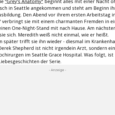
rie
"Grey's Anatomy"
beginnt alles mit einer Nacht 
risch in Seattle angekommen und steht am Beginn ih
usbildung. Den Abend vor ihrem ersten Arbeitstag i
" verbringt sie mit einem charmanten Fremden in ei
einen One-Night-Stand mit nach Hause. Am nächst
ie sich. Meredith weiß nicht einmal, wie er heißt.
später trifft sie ihn wieder - diesmal im Krankenha
erek Shepherd ist nicht irgendein Arzt, sondern ein
chirurgen im Seattle Grace Hospital. Was folgt, ist 
iebesgeschichten der Serie.
- Anzeige -