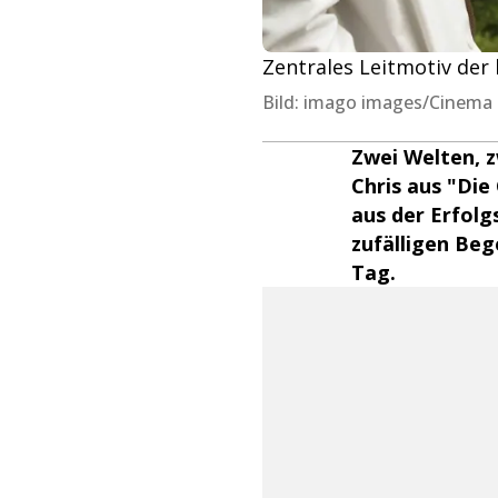
Zentrales Leitmotiv der
Bild: imago images/Cinema P
Zwei Welten, z
Chris aus "Di
aus der Erfolg
zufälligen Be
Tag.