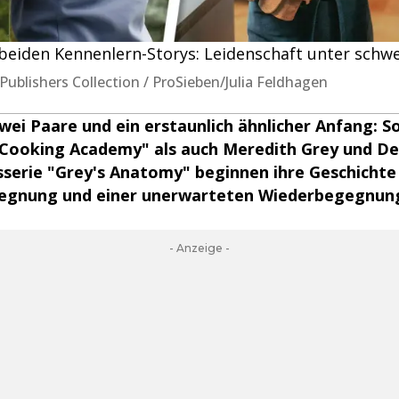
 beiden Kennenlern-Storys: Leidenschaft unter sch
ublishers Collection / ProSieben/Julia Feldhagen
wei Paare und ein erstaunlich ähnlicher Anfang: So
e Cooking Academy" als auch Meredith Grey und D
sserie "Grey's Anatomy" beginnen ihre Geschichte
gegnung und einer unerwarteten Wiederbegegnun
- Anzeige -