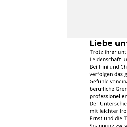
Liebe un
Trotz ihrer unt
Leidenschaft u
Bei Irini und 
verfolgen das g
Gefühle vonein
berufliche Gre
professionelle
Der Unterschie
mit leichter Ir
Ernst und die T
Spannung zwisc