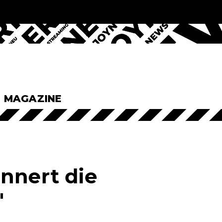
& MAGAZINE
nnert die
"