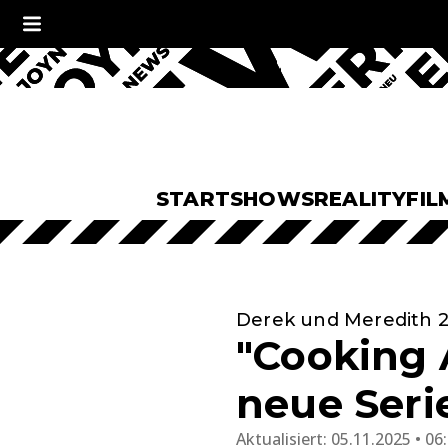
START
SHOWS
REALITY
FIL
Derek und Meredith 2
"Cooking 
neue Seri
Aktualisiert:
05.11.2025 • 06