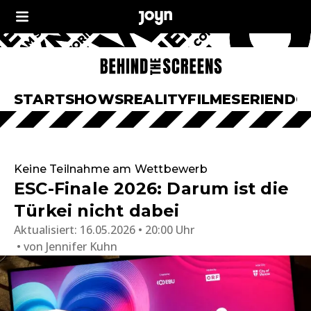
START
SHOWS
REALITY
FILME
SERIEN
DO
Keine Teilnahme am Wettbewerb
ESC-Finale 2026: Darum ist die
Türkei nicht dabei
Aktualisiert:
16.05.2026 • 20:00 Uhr
von
Jennifer Kuhn