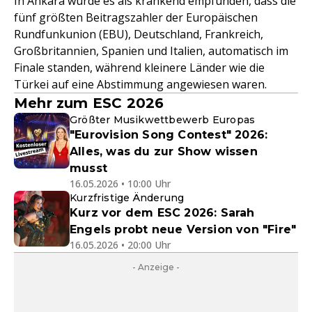
In Ankara wurde es als kränkend empfunden, dass die
fünf größten Beitragszahler der Europäischen
Rundfunkunion (EBU), Deutschland, Frankreich,
Großbritannien, Spanien und Italien, automatisch im
Finale standen, während kleinere Länder wie die
Türkei auf eine Abstimmung angewiesen waren.
Mehr zum ESC 2026
Größter Musikwettbewerb Europas
"Eurovision Song Contest" 2026:
Alles, was du zur Show wissen
musst
16.05.2026 • 10:00 Uhr
Kurzfristige Änderung
Kurz vor dem ESC 2026: Sarah
Engels probt neue Version von "Fire"
16.05.2026 • 20:00 Uhr
- Anzeige -