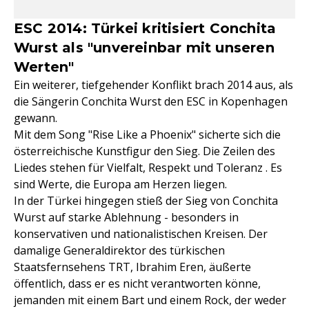
ESC 2014: Türkei kritisiert Conchita
Wurst als "unvereinbar mit unseren
Werten"
Ein weiterer, tiefgehender Konflikt brach 2014 aus, als
die Sängerin Conchita Wurst den ESC in Kopenhagen
gewann.
Mit dem Song "Rise Like a Phoenix" sicherte sich die
österreichische Kunstfigur den Sieg. Die Zeilen des
Liedes stehen für Vielfalt, Respekt und Toleranz . Es
sind Werte, die Europa am Herzen liegen.
In der Türkei hingegen stieß der Sieg von Conchita
Wurst auf starke Ablehnung - besonders in
konservativen und nationalistischen Kreisen. Der
damalige Generaldirektor des türkischen
Staatsfernsehens TRT, Ibrahim Eren, äußerte
öffentlich, dass er es nicht verantworten könne,
jemanden mit einem Bart und einem Rock, der weder