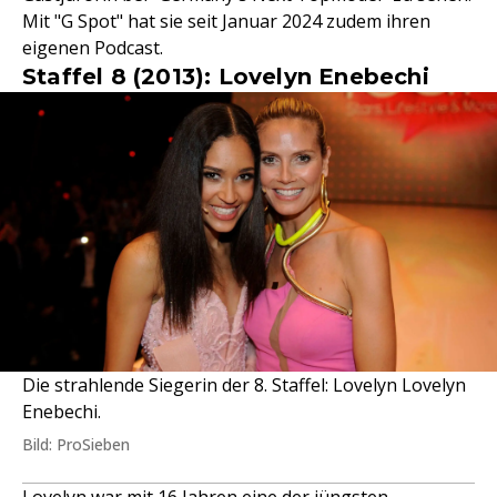
Mit "G Spot" hat sie seit Januar 2024 zudem ihren
eigenen Podcast.
Staffel 8 (2013): Lovelyn Enebechi
Die strahlende Siegerin der 8. Staffel: Lovelyn Lovelyn
Enebechi.
Bild: ProSieben
Lovelyn war mit 16 Jahren eine der jüngsten