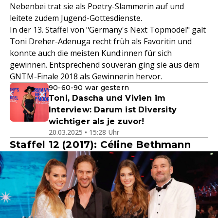
Nebenbei trat sie als Poetry-Slammerin auf und
leitete zudem Jugend-Gottesdienste.
In der 13. Staffel von "Germany's Next Topmodel" galt
Toni Dreher-Adenuga
recht früh als Favoritin und
konnte auch die meisten Kund:innen für sich
gewinnen. Entsprechend souverän ging sie aus dem
GNTM-Finale 2018 als Gewinnerin hervor.
90-60-90 war gestern
Toni, Dascha und Vivien im
Interview: Darum ist Diversity
wichtiger als je zuvor!
20.03.2025 • 15:28 Uhr
Staffel 12 (2017): Céline Bethmann