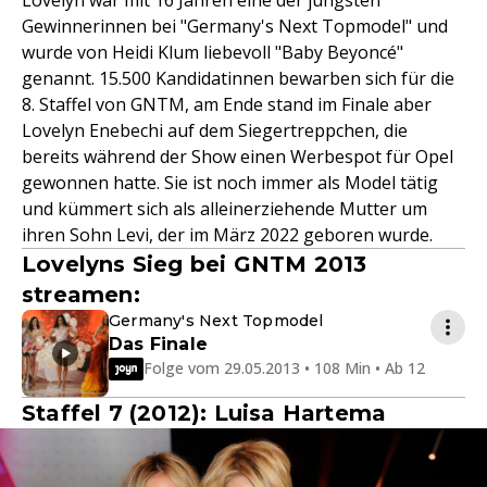
Gewinnerinnen bei "Germany's Next Topmodel" und
wurde von Heidi Klum liebevoll "Baby Beyoncé"
genannt. 15.500 Kandidatinnen bewarben sich für die
8. Staffel von GNTM, am Ende stand im Finale aber
Lovelyn Enebechi auf dem Siegertreppchen, die
bereits während der Show einen Werbespot für Opel
gewonnen hatte. Sie ist noch immer als Model tätig
und kümmert sich als alleinerziehende Mutter um
ihren Sohn Levi, der im März 2022 geboren wurde.
Lovelyns Sieg bei GNTM 2013
streamen:
Germany's Next Topmodel
Das Finale
Folge vom 29.05.2013 • 108 Min • Ab 12
Staffel 7 (2012): Luisa Hartema