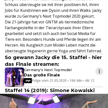
Schluss überzeugte sie mit ihrer positiven Art, ihren
Jobs für Kund:innen wie Dyson und ihren Walks. Jacky
wurde zu Germany's Next Topmodel 2020 gekürt.
Die 21-Jährige hat vor GNTM als tiermedizinische
Fachangestellte in der Tierarztpraxis ihrer Eltern
gearbeitet und setzt sich auch bei Social Media für
Tiere ein. Besonders Hunde und Pferde liegen ihr am
Herzen. Als Ausgleich zum Model-Leben macht die
überzeugte Veganerin gerne Yoga und fährt Fahrrad.
So gewann Jacky die 15. Staffel - hier
das Finale streamen:
Germany's Next Topmodel
Das große Finale
Folge vom 21.05.2020 • 166 Min • Ab 12
Staffel 14 (2019): Simone Kowalski