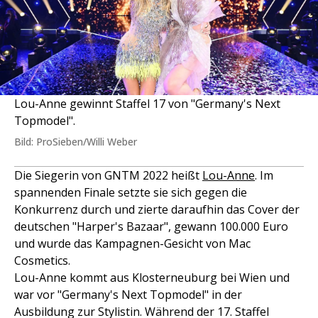
Lou-Anne gewinnt Staffel 17 von "Germany's Next
Topmodel".
Bild: ProSieben/Willi Weber
Die Siegerin von GNTM 2022 heißt
Lou-Anne
. Im
spannenden Finale setzte sie sich gegen die
Konkurrenz durch und zierte daraufhin das Cover der
deutschen "Harper's Bazaar", gewann 100.000 Euro
und wurde das Kampagnen-Gesicht von Mac
Cosmetics.
Lou-Anne kommt aus Klosterneuburg bei Wien und
war vor "Germany's Next Topmodel" in der
Ausbildung zur Stylistin. Während der 17. Staffel