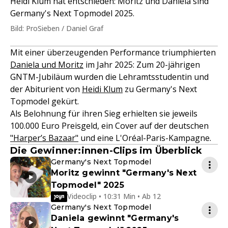
Heidi Klum hat entschieden: Moritz und Daniela sind
Germany's Next Topmodel 2025.
Bild: ProSieben / Daniel Graf
Mit einer überzeugenden Performance triumphierten
Daniela und Moritz
im Jahr 2025: Zum 20-jährigen
GNTM-Jubiläum wurden die Lehramtsstudentin und
der Abiturient von
Heidi Klum
zu Germany's Next
Topmodel gekürt.
Als Belohnung für ihren Sieg erhielten sie jeweils
100.000 Euro Preisgeld, ein Cover auf der deutschen
"Harper’s Bazaar"
und eine L'Oréal-Paris-Kampagne.
Die Gewinner:innen-Clips im Überblick
Germany's Next Topmodel
Moritz gewinnt "Germany's Next
Topmodel" 2025
Videoclip • 10:31 Min • Ab 12
Germany's Next Topmodel
Daniela gewinnt "Germany's