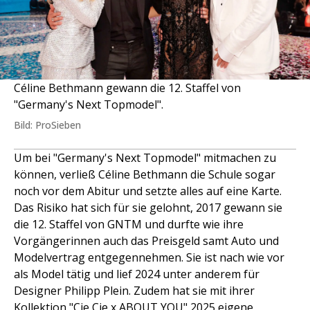
Céline Bethmann gewann die 12. Staffel von
"Germany's Next Topmodel".
Bild: ProSieben
Um bei "Germany's Next Topmodel" mitmachen zu
können, verließ Céline Bethmann die Schule sogar
noch vor dem Abitur und setzte alles auf eine Karte.
Das Risiko hat sich für sie gelohnt, 2017 gewann sie
die 12. Staffel von GNTM und durfte wie ihre
Vorgängerinnen auch das Preisgeld samt Auto und
Modelvertrag entgegennehmen. Sie ist nach wie vor
als Model tätig und lief 2024 unter anderem für
Designer Philipp Plein. Zudem hat sie mit ihrer
Kollektion "Cie Cie x ABOUT YOU" 2025 eigene