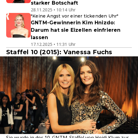
starker Botschaft
28.11.2025 • 10:14 Uhr
"Keine Angst vor einer tickenden Uhr"
GNTM-Gewinnerin Kim Hnizdo:
Darum hat sie Eizellen einfrieren
lassen
17.12.2025 • 11:31 Uhr
Staffel 10 (2015): Vanessa Fuchs
Sie wurde in der 10. GNTM-Staffel von Heidi Klum zur