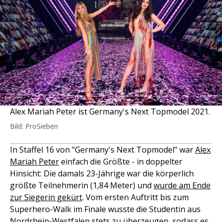
Alex Mariah Peter ist Germany's Next Topmodel 2021.
Bild: ProSieben
In Staffel 16 von "Germany's Next Topmodel" war
Alex
Mariah Peter
einfach die Größte - in doppelter
Hinsicht: Die damals 23-Jährige war die körperlich
größte Teilnehmerin (1,84 Meter) und
wurde am Ende
zur Siegerin gekürt
. Vom ersten Auftritt bis zum
Superhero-Walk im Finale wusste die Studentin aus
Nordrhein-Westfalen stets zu überzeugen, sodass es