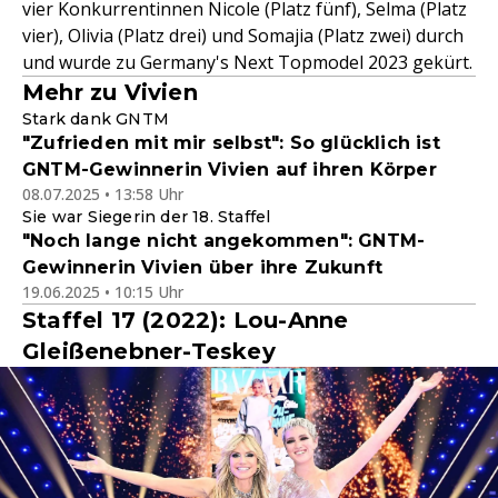
vier Konkurrentinnen Nicole (Platz fünf), Selma (Platz
vier), Olivia (Platz drei) und Somajia (Platz zwei) durch
und wurde zu Germany's Next Topmodel 2023 gekürt.
Mehr zu Vivien
Stark dank GNTM
"Zufrieden mit mir selbst": So glücklich ist
GNTM-Gewinnerin Vivien auf ihren Körper
08.07.2025 • 13:58 Uhr
Sie war Siegerin der 18. Staffel
"Noch lange nicht angekommen": GNTM-
Gewinnerin Vivien über ihre Zukunft
19.06.2025 • 10:15 Uhr
Staffel 17 (2022): Lou-Anne
Gleißenebner-Teskey