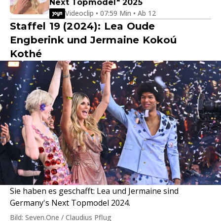
Next Topmodel" 2025
Videoclip • 07:59 Min • Ab 12
Staffel 19 (2024): Lea Oude
Engberink und Jermaine Kokoú
Kothé
Sie haben es geschafft: Lea und Jermaine sind
Germany's Next Topmodel 2024.
Bild: Seven.One / Claudius Pflug