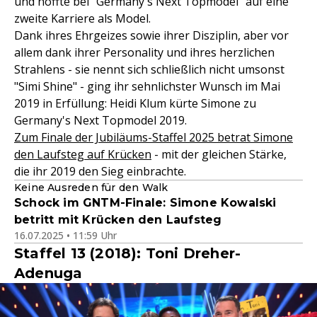
und hoffte bei "Germany's Next Topmodel" auf eine
zweite Karriere als Model.
Dank ihres Ehrgeizes sowie ihrer Disziplin, aber vor
allem dank ihrer Personality und ihres herzlichen
Strahlens - sie nennt sich schließlich nicht umsonst
"Simi Shine" - ging ihr sehnlichster Wunsch im Mai
2019 in Erfüllung: Heidi Klum kürte Simone zu
Germany's Next Topmodel 2019.
Zum Finale der Jubiläums-Staffel 2025 betrat Simone
den Laufsteg auf Krücken
- mit der gleichen Stärke,
die ihr 2019 den Sieg einbrachte.
Keine Ausreden für den Walk
Schock im GNTM-Finale: Simone Kowalski
betritt mit Krücken den Laufsteg
16.07.2025 • 11:59 Uhr
Staffel 13 (2018): Toni Dreher-
Adenuga