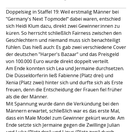
Doppelsieg in Staffel 19: Weil erstmalig Männer bei
"Germany's Next Topmodel" dabei waren, entschied
sich Heidi Klum dazu, direkt zwei Gewinner:innen zu
küren. So herrscht schließlich Fairness zwischen den
Geschlechtern und niemand muss sich benachteiligt
fühlen. Das hieß auch: Es gab zwei verschiedene Cover
der deutschen "Harper's Bazaar" und das Preisgeld
von 100.000 Euro wurde direkt doppelt verteilt.
Am Ende konnten sich Lea und Jermaine durchsetzen.
Die Düsseldorferin ließ Fabienne (Platz drei) und
Xenia (Platz zwei) hinter sich und durfte sich als Erste
freuen, denn die Entscheidung der Frauen fiel früher
als die der Männer.
Mit Spannung wurde dann die Verkündung bei den
Männern erwartet, schließlich war es das erste Mal,
dass ein Male Model zum Gewinner gekürt wurde. Am
Ende setzte sich Jermaine gegen die Zwillinge Julian