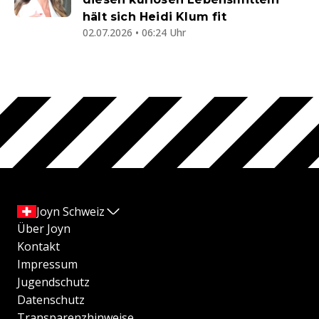
hält sich Heidi Klum fit
02.07.2026 • 06:24 Uhr
Joyn Schweiz
Über Joyn
Kontakt
Impressum
Jugendschutz
Datenschutz
Transparenzhinweise