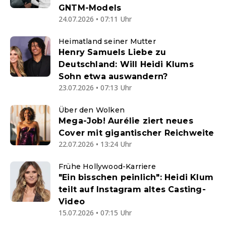
GNTM-Models
24.07.2026 • 07:11 Uhr
Heimatland seiner Mutter
Henry Samuels Liebe zu
Deutschland: Will Heidi Klums
Sohn etwa auswandern?
23.07.2026 • 07:13 Uhr
Über den Wolken
Mega-Job! Aurélie ziert neues
Cover mit gigantischer Reichweite
22.07.2026 • 13:24 Uhr
Frühe Hollywood-Karriere
"Ein bisschen peinlich": Heidi Klum
teilt auf Instagram altes Casting-
Video
15.07.2026 • 07:15 Uhr