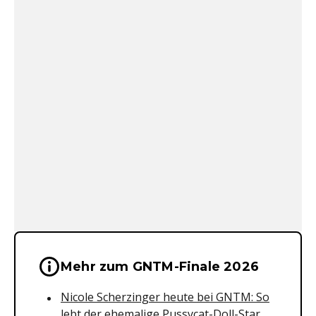
Wichtige Hinweise & Informationen 
Mehr zum GNTM-Finale 2026
Nicole Scherzinger heute bei GNTM: So
lebt der ehemalige Pussycat-Doll-Star