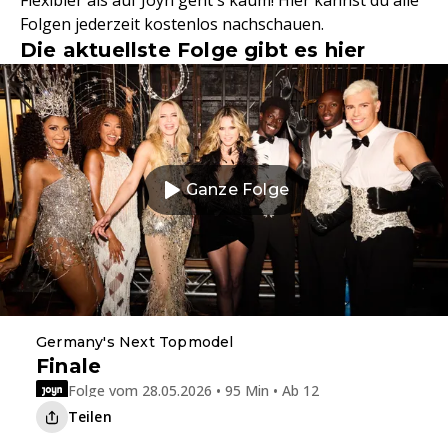
Flexibler als auf Joyn geht's kaum! Hier kannst du alle
Folgen jederzeit kostenlos nachschauen.
Die aktuellste Folge gibt es hier
Ganze Folge
Germany's Next Topmodel
Finale
Folge vom 28.05.2026 • 95 Min • Ab 12
Teilen