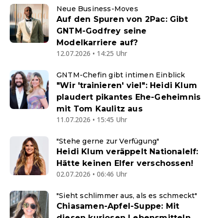
Neue Business-Moves
Auf den Spuren von 2Pac: Gibt
GNTM-Godfrey seine
Modelkarriere auf?
12.07.2026 • 14:25 Uhr
GNTM-Chefin gibt intimen Einblick
"Wir 'trainieren' viel": Heidi Klum
plaudert pikantes Ehe-Geheimnis
mit Tom Kaulitz aus
11.07.2026 • 15:45 Uhr
"Stehe gerne zur Verfügung"
Heidi Klum veräppelt Nationalelf:
Hätte keinen Elfer verschossen!
02.07.2026 • 06:46 Uhr
"Sieht schlimmer aus, als es schmeckt"
Chiasamen-Apfel-Suppe: Mit
diesen kuriosen Lebensmitteln