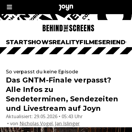
START
SHOWS
REALITY
FILME
SERIEN
DO
So verpasst du keine Episode
Das GNTM-Finale verpasst?
Alle Infos zu
Sendeterminen, Sendezeiten
und Livestream auf Joyn
Aktualisiert:
29.05.2026 • 05:43 Uhr
von
Nicholas Vogel
,
Jan Islinger