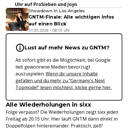
Uhr auf ProSieben und Joyn
Showdown in Los Angeles
GNTM-Finale: Alle wichtigen Infos
auf einen Blick
31.05.2026 • 08:10 Uhr
Wichtige Hinweise & Informationen 
Lust auf mehr News zu GNTM?
Ab sofort gibt es die Möglichkeit, bei Google
lieb gewonnene Medien bevorzugt
auszuspielen.
Wenn dir unsere Inhalte
gefallen und du mehr zu "Germany's Next
Topmodel" lesen möchtest, klicke gerne hier.
Alle Wiederholungen in sixx
Folge verpasst? Die Wiederholungen zeigt sixx jeden
Freitag ab 20:15 Uhr. Hier läuft GNTM dann direkt in
Doppelfolgen hintereinander. Praktisch, gell?