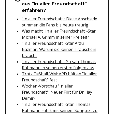
aus "In aller Freundschaft"
erfahren?
"In aller Freundschaft": Diese Abschiede
stimmen die Fans bis heute traurig
Was macht "In aller Freundschaft"-Star
Michael A. Grimm in seiner Freizeit?
"In aller Freundschaft"-Star Arzu
Bazman: Warum sie keinen Trauschein
braucht
"In aller Freundschaft": So sah Thomas
Rühmann in seinen ersten Folgen aus
Trotz Fußball-WM: ARD hält an "In aller
Freundschaft" fest
Wochen-Vorschau "In aller
Freundschaft": Neuer Flirt für Dr. Ilay
Demir?
"In aller Freundschaft"-Star Thomas
Rühmann rührt mit seinem Songtext zu