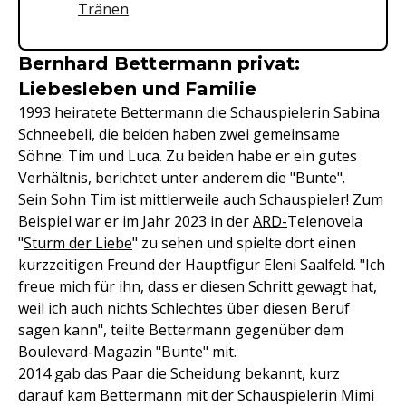
Tränen
Bernhard Bettermann privat:
Liebesleben und Familie
1993 heiratete Bettermann die Schauspielerin Sabina
Schneebeli, die beiden haben zwei gemeinsame
Söhne: Tim und Luca. Zu beiden habe er ein gutes
Verhältnis, berichtet unter anderem die "Bunte".
Sein Sohn Tim ist mittlerweile auch Schauspieler! Zum
Beispiel war er im Jahr 2023 in der
ARD-
Telenovela
"
Sturm der Liebe
" zu sehen und spielte dort einen
kurzzeitigen Freund der Hauptfigur Eleni Saalfeld. "Ich
freue mich für ihn, dass er diesen Schritt gewagt hat,
weil ich auch nichts Schlechtes über diesen Beruf
sagen kann", teilte Bettermann gegenüber dem
Boulevard-Magazin "Bunte" mit.
2014 gab das Paar die Scheidung bekannt, kurz
darauf kam Bettermann mit der Schauspielerin Mimi