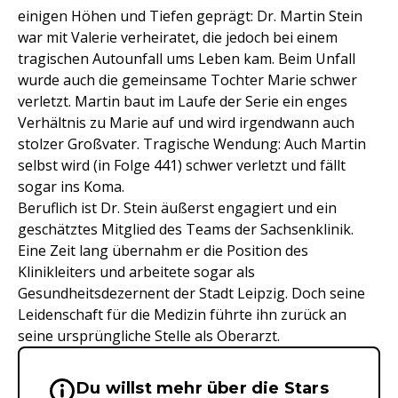
einigen Höhen und Tiefen geprägt: Dr. Martin Stein
war mit Valerie verheiratet, die jedoch bei einem
tragischen Autounfall ums Leben kam. Beim Unfall
wurde auch die gemeinsame Tochter Marie schwer
verletzt. Martin baut im Laufe der Serie ein enges
Verhältnis zu Marie auf und wird irgendwann auch
stolzer Großvater. Tragische Wendung: Auch Martin
selbst wird (in Folge 441) schwer verletzt und fällt
sogar ins Koma.
Beruflich ist Dr. Stein äußerst engagiert und ein
geschätztes Mitglied des Teams der Sachsenklinik.
Eine Zeit lang übernahm er die Position des
Klinikleiters und arbeitete sogar als
Gesundheitsdezernent der Stadt Leipzig. Doch seine
Leidenschaft für die Medizin führte ihn zurück an
seine ursprüngliche Stelle als Oberarzt.
Du willst mehr über die Stars
Wichtige Hinweise & Informationen 