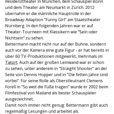
Residenztheater in München, dem Schauspiel Bonn
und dem Theater am Neumarkt in Zürich. 2012
übernahm er die männliche Hauptrolle in der
Broadway-Adaption "Funny Girl" am Staatstheater
Nürnberg. In den folgenden Jahren war er auf
Theater-Tourneen mit Klassikern wie "Sein oder
Nichtsein" zu sehen.
Bettermann macht nicht nur auf der Bühne, sondern
auch vor der Kamera eine gute Figur - er hat bereits in
über 60 TV-Produktionen mitgewirkt, mehrmals im
Tatort
. Auch auf der großen Leinwand war er schon
zu sehen, unter anderem in "Straight Shooter" an der
Seite von Dennis Hopper und in "Die fetten Jahre sind
vorbei". Für seine Rolle als Oberstleutnant Clemens
Forell in "So weit die Füße tragen" wurde er 2002 beim
Filmfestival von Mailand als bester Schauspieler
ausgezeichnet.
Damit noch immer nicht genug: Bettermann gibt auch
regelmäßig Lesungen und arbeitet als