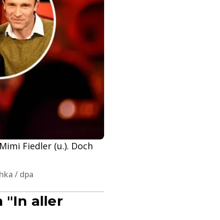
imi Fiedler (u.). Doch
chka / dpa
"In aller