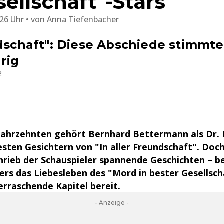
ellschaft"-Stars
:26 Uhr
von
Anna Tiefenbacher
ndschaft": Diese Abschiede stimmt
rig
2
 Jahrzehnten gehört Bernhard Bettermann als Dr. 
esten Gesichtern von "In aller Freundschaft". Doc
rieb der Schauspieler spannende Geschichten – be
ers das Liebesleben des "Mord in bester Gesellsch
berraschende Kapitel bereit.
- Anzeige -