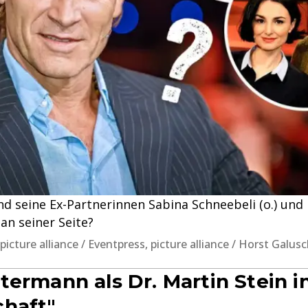
 seine Ex-Partnerinnen Sabina Schneebeli (o.) und M
 an seiner Seite?
cture alliance / Eventpress, picture alliance / Horst Galus
ermann als Dr. Martin Stein in 
haft"