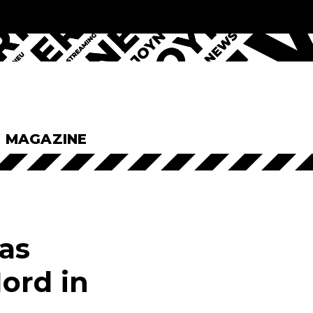
& MAGAZINE
as
ord in