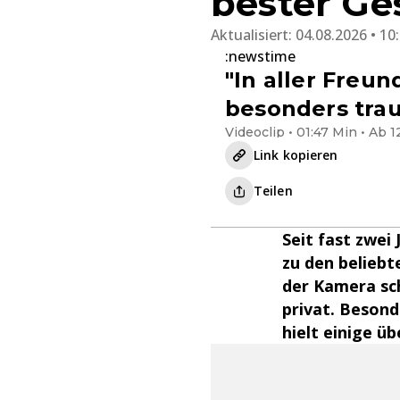
bester Ges
Aktualisiert:
04.08.2026 • 10
:newstime
"In aller Freu
besonders trau
Videoclip • 01:47 Min • Ab 1
Link kopieren
Teilen
Seit fast zwei
zu den beliebt
der Kamera sch
privat. Besond
hielt einige ü