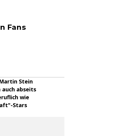
en Fans
Martin Stein
h auch abseits
ruflich wie
aft"-Stars