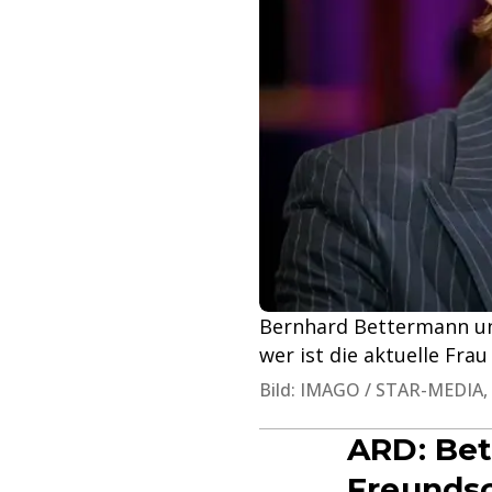
Bernhard Bettermann und
wer ist die aktuelle Frau
Bild: IMAGO / STAR-MEDIA, pi
ARD: Bett
Freundsc