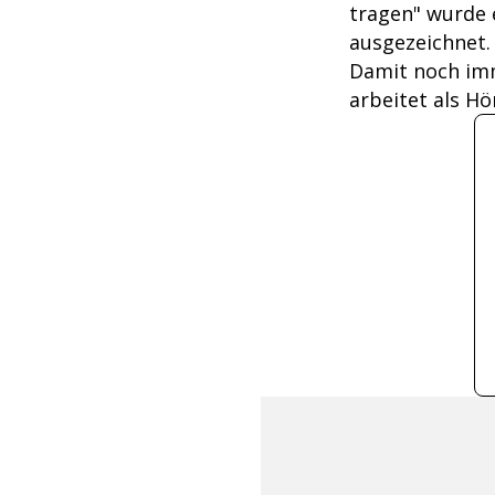
tragen" wurde 
ausgezeichnet.
Damit noch im
arbeitet als Hö