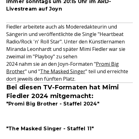
Immer sonntags um 20:15 Uhr im ARD-
Livestream auf Joyn
Fiedler arbeitete auch als Moderedakteurin und
Sängerin und veröffentlichte die Single "Heartbeat
Radio/Rock 'n' Roll Star". Unter den Künstlernamen
Miranda Leonhardt und später Mimi Fiedler war sie
zweimal im "Playboy" zu sehen
2024 nahm sie an den Joyn-Formaten "
Promi Big
Brother
" und "
The Masked Singer
" teil und erreichte
dort jeweils den fünften Platz.
Bei diesen TV-Formaten hat Mimi
Fiedler 2024 mitgemacht:
"Promi Big Brother - Staffel 2024"
"The Masked Singer - Staffel 11"