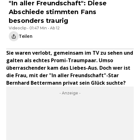
"In aller Freundschaft": Diese
Abschiede stimmten Fans
besonders traurig
Videoclip • 01:47 Min • Ab 12
Teilen
Sie waren verlobt, gemeinsam im TV zu sehen und
galten als echtes Promi-Traumpaar. Umso
überraschender kam das Liebes-Aus. Doch wer ist
die Frau, mit der "In aller Freundschaft"-Star
Bernhard Bettermann privat sein Glück suchte?
- Anzeige -