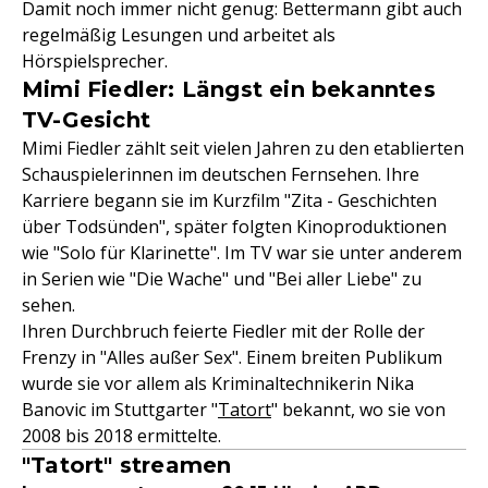
Damit noch immer nicht genug: Bettermann gibt auch
regelmäßig Lesungen und arbeitet als
Hörspielsprecher.
Mimi Fiedler: Längst ein bekanntes
TV-Gesicht
Mimi Fiedler zählt seit vielen Jahren zu den etablierten
Schauspielerinnen im deutschen Fernsehen. Ihre
Karriere begann sie im Kurzfilm "Zita - Geschichten
über Todsünden", später folgten Kinoproduktionen
wie "Solo für Klarinette". Im TV war sie unter anderem
in Serien wie "Die Wache" und "Bei aller Liebe" zu
sehen.
Ihren Durchbruch feierte Fiedler mit der Rolle der
Frenzy in "Alles außer Sex". Einem breiten Publikum
wurde sie vor allem als Kriminaltechnikerin Nika
Banovic im Stuttgarter "
Tatort
" bekannt, wo sie von
2008 bis 2018 ermittelte.
"Tatort" streamen