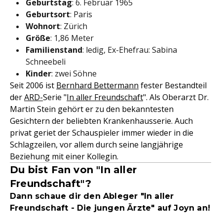
Geburtstag
: 6. Februar 1965
Geburtsort
: Paris
Wohnort
: Zürich
Größe
: 1,86 Meter
Familienstand
: ledig, Ex-Ehefrau: Sabina
Schneebeli
Kinder
: zwei Söhne
Seit 2006 ist
Bernhard Bettermann
fester Bestandteil
der
ARD-
Serie "
In aller Freundschaft
". Als Oberarzt Dr.
Martin Stein gehört er zu den bekanntesten
Gesichtern der beliebten Krankenhausserie. Auch
privat geriet der Schauspieler immer wieder in die
Schlagzeilen, vor allem durch seine langjährige
Beziehung mit einer Kollegin.
Du bist Fan von "In aller
Freundschaft"?
Dann schaue dir den Ableger "In aller
Freundschaft - Die jungen Ärzte" auf Joyn an!