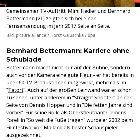
Gemeinsamer TV-Auftritt: Mimi Fiedler und Bernhard
Bettermann (v.l.) zeigten sich bei einer
Fernsehsendung im Jahr 2017 Seite an Seite.
Bild: picture alliance / Horst Galuschka / dpa
Bernhard Bettermann: Karriere ohne
Schublade
Bettermann macht nicht nur auf der Bühne, sondern
auch vor der Kamera eine gute Figur - er hat bereits in
über 60 TV-Produktionen mitgewirkt, mehrmals im
"
Tatort
". Auch auf der großen Leinwand war er schon
zu sehen, unter anderem in "Straight Shooter" an der
Seite von Dennis Hopper und in "Die fetten Jahre sind
vorbei". Für seine Rolle als Oberstleutnant Clemens
Forell in "So weit die Füße tragen" wurde er 2002 beim
Filmfestival von Mailand als bester Schauspieler
ausgezeichnet.